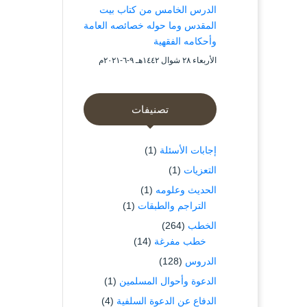
الدرس الخامس من كتاب بيت
المقدس وما حوله خصائصه العامة
وأحكامه الفقهية
الأربعاء ۲۸ شوال ۱٤٤۲هـ ۹-٦-۲۰۲۱م
تصنيفات
إجابات الأسئلة
(1)
التعزيات
(1)
الحديث وعلومه
(1)
التراجم والطبقات
(1)
الخطب
(264)
خطب مفرغة
(14)
الدروس
(128)
الدعوة وأحوال المسلمين
(1)
الدفاع عن الدعوة السلفية
(4)