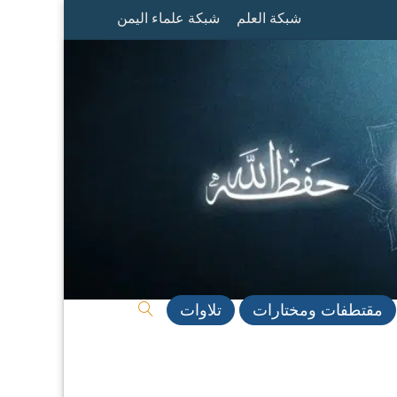
شبكة العلم
شبكة علماء اليمن
مقتطفات ومختارات
تلاوات