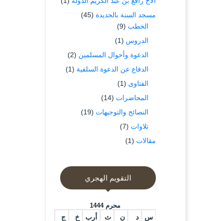
الاخ رافع بن عبد الكريم الدوله
(1)
مسجد السنة بالحديدة
(45)
الخطب
(9)
الدروس
(1)
الدعوة وأحوال المسلمين
(2)
الدفاع عن الدعوة السلفية
(1)
الفتاوى
(1)
المحاضرات
(14)
النصائح والتوجيهات
(19)
تلاوات
(7)
مقالات
(1)
التقويم الهجري
محرم 1444
س
د
ن
ث
أرب
خ
ج