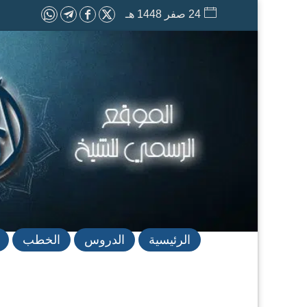
24 صفر 1448 هـ
الرئيسية
الدروس
الخطب