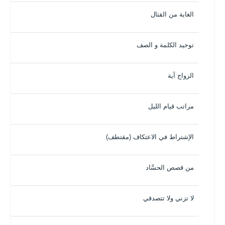
الغاية من القتال
توحيد الكلمة و الصف
الزواج آية
مراتب قيام الليل
الإشتراط في الاعتكاف (مقتطف)
من قصص الحسَّاد
لا تزني ولا تتصدقي