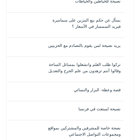
نصيحة للخياطين والخياطات
يسأل عن حكم بيع البنزين على سماسرة
فيزيد السمسار في الأسعار ؟
يريد نصيحة لمن يقوم بالتصادم مع الحزبيين
تركوا طلب العلم وانشغلوا بمسائل الساحة
وقالوا أنتم تزهدون من علم الجرح والتعديل
قصة وعظة- البزار والنسائي
نصيحة لمبتعث في فرنسا
نصحة خاصة للمشرفين والمشتركين بمواقع
ومجموعات التواصل الاجتماعي