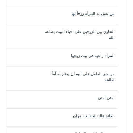
من تقبل به المرأة زوجاً لها
التعاون بين الزوجين على احياء البيت بطاعة
الله
المرأة راعية في بيت زوجها
من حق الطفل على أبيه أن يختار له أماً
صالحة
أمتي أمتي
نصائح غالية لحفاظ القرآن