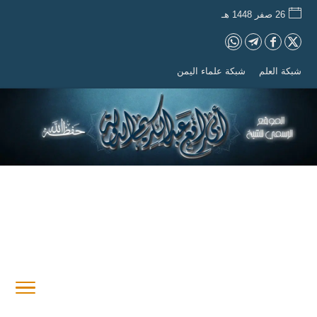
26 صفر 1448 هـ
شبكة العلم
شبكة علماء اليمن