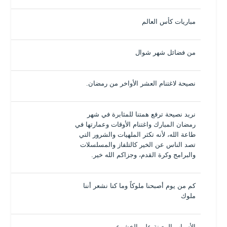
مباريات كأس العالم
من فضائل شهر شوال
نصيحة لاغتنام العشر الأواخر من رمضان.
نريد نصيحة ترفع همتنا للمثابرة في شهر
رمضان المبارك واغتنام الأوقات وعمارتها في
طاعة الله، لأنه تكثر الملهيات والشرور التي
تصد الناس عن الخير كالتلفاز والمسلسلات
والبرامج وكرة القدم، وجزاكم الله خير.
كم من يوم أصبحنا ملوكاً وما كنا نشعر أننا
ملوك
الأسباب المعينة على الخشوع