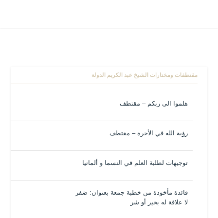
مقتطفات ومختارات الشيخ عبد الكريم الدولة
هلموا الى ربكم – مقتطف
رؤية الله في الأخرة – مقتطف
توجيهات لطلبة العلم في النسما و ألمانيا
فائدة مأخوذة من خطبة جمعة بعنوان: صَفر
لا علاقة له بخير أو شر