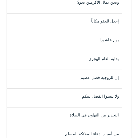
ونحن بمال الأكرمين نجودُ
إجعل للعفو مكاناً
يوم عاشورا
بداية العام الهجري
إن للزوجية فضل عظيم
ولا تنسوا الفضل بينكم
التحذير من التهاون في الصلاة
من أسباب دعاء الملائكة للمسلم