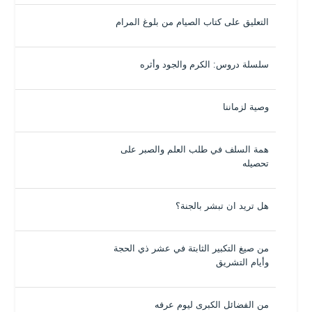
التعليق على كتاب الصيام من بلوغ المرام
سلسلة دروس: الكرم والجود وأثره
وصية لزماننا
همة السلف في طلب العلم والصبر على
تحصيله
هل تريد ان تبشر بالجنة؟
من صيغ التكبير الثابتة في عشر ذي الحجة
وأيام التشريق
من الفضائل الكبرى ليوم عرفه