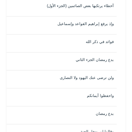
أخطاء يرتكبها بعض الصائمين (الجزء الأول)
وإذ يرفع إبراهيم القواعد وإسماعيل
فوائد في ذكر الله
بدع رمضان الجزء الثاني
ولن ترضى عنك اليهود ولا النصارى
واحفظوا أيمانكم
بدع رمضان
وقالوا لن يدخل الجنة