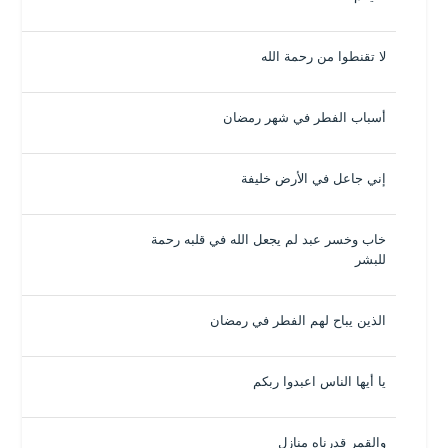
لا تقنطوا من رحمة الله
أسباب الفطر في شهر رمضان
إني جاعل في الأرض خليفة
خاب وخسر عبد لم يجعل الله في قلبه رحمة
للبشر
الذين يباح لهم الفطر في رمضان
يا أيها الناس اعبدوا ربكم
والقمر قدرناه منازل