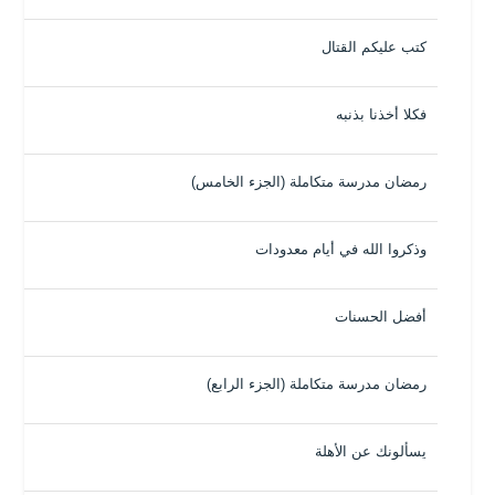
كتب عليكم القتال
فكلا أخذنا بذنبه
رمضان مدرسة متكاملة (الجزء الخامس)
وذكروا الله في أيام معدودات
أفضل الحسنات
رمضان مدرسة متكاملة (الجزء الرابع)
يسألونك عن الأهلة