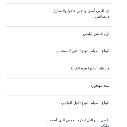
إن الذين آمنوا والذين هادوا والنصارى
والصابئين
أول تلبيس إبليس
أنواع الصيام النوع الثاني المستحب
وإذ قلنا أدخلوا هذه القرية
سنة مهجورة
أنواع الصيام النوع الأول الواجب
يا بني إسرائيل أذكروا نعمتي التي أنعمت
عليكم