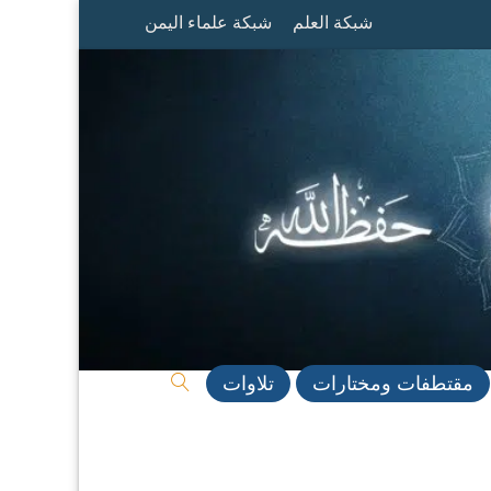
شبكة العلم
شبكة علماء اليمن
مقتطفات ومختارات
تلاوات