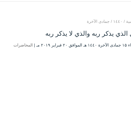
ية
/
۱٤٤۰
/
جمادى الآخرة
الذي يذكر ربه والذي لا يذكر ربه
۲ فبراير ۲۰۱۹ مـ |
المحاضرات