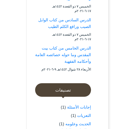
الخميس ۷ ذو القعدة ۱٤٤۲هـ
۱۷-٦-۲۰۲۱م
الدرس السادس من كتاب الوابل
الصيب ورافع الكلم الطيب
الخميس ۷ ذو القعدة ۱٤٤۲هـ
۱۷-٦-۲۰۲۱م
الدرس الخامس من كتاب بيت
المقدس وما حوله خصائصه العامة
وأحكامه الفقهية
الأربعاء ۲۸ شوال ۱٤٤۲هـ ۹-٦-۲۰۲۱م
تصنيفات
إجابات الأسئلة
(1)
التعزيات
(1)
الحديث وعلومه
(1)