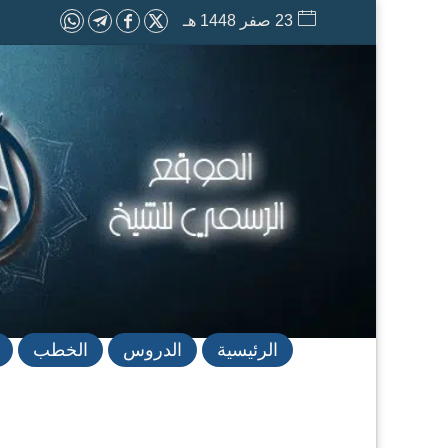
23 صفر 1448 هـ
الرئيسية
الدروس
الخطب