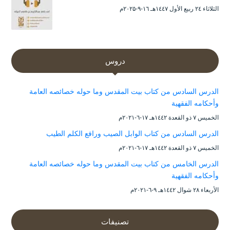
الثلاثاء ۲٤ ربيع الأول ۱٤٤۷هـ ۱٦-۹-۲۰۲۵م
دروس
الدرس السادس من كتاب بيت المقدس وما حوله خصائصه العامة
وأحكامه الفقهية
الخميس ۷ ذو القعدة ۱٤٤۲هـ ۱۷-٦-۲۰۲۱م
الدرس السادس من كتاب الوابل الصيب ورافع الكلم الطيب
الخميس ۷ ذو القعدة ۱٤٤۲هـ ۱۷-٦-۲۰۲۱م
الدرس الخامس من كتاب بيت المقدس وما حوله خصائصه العامة
وأحكامه الفقهية
الأربعاء ۲۸ شوال ۱٤٤۲هـ ۹-٦-۲۰۲۱م
تصنيفات