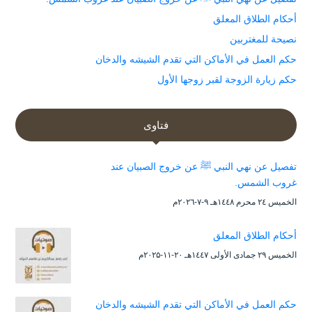
أحكام الطلاق المعلق
نصيحة للمغتربين
حكم العمل في الأماكن التي تقدم الشيشه والدخان
حكم زيارة الزوجة لقبر زوجها الأول
فتاوى
تفصيل عن نهي النبي ﷺ عن خروج الصبيان عند
غروب الشمس.
الخميس ۲٤ محرم ۱٤٤۸هـ ۹-۷-۲۰۲٦م
أحكام الطلاق المعلق
الخميس ۲۹ جمادى الأولى ۱٤٤۷هـ ۲۰-۱۱-۲۰۲۵م
حكم العمل في الأماكن التي تقدم الشيشه والدخان