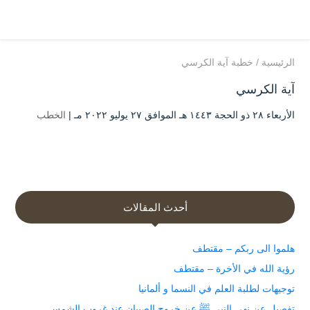
الرئيسية
/
خطبة آية الكرسي
آية الكرسي
الأربعاء ۲۸ ذو الحجة ۱٤٤۳ هـ الموافق ۲۷ يوليو ۲۰۲۲ مـ |
الخطب
أحدث المقالات
هلموا الى ربكم – مقتطف
رؤية الله في الأخرة – مقتطف
توجيهات لطلبة العلم في النسما و ألمانيا
تفصيل عن نهي النبي ﷺ عن خروج الصبيان عند غروب الشمس.