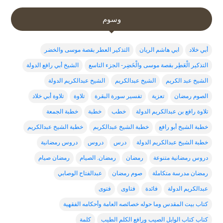
وسوم
أبي خلاد
ابي هاشم الريان
التذكير العطر بقصة موسى والخضر
التذكير الْعَطِر بقصة موسى والْخَضِر- الجزء التاسع
الشيخ أبي رافع الدولة
الشيخ عبد الكريم
الشيخ عبدالكريم
الشيخ عبدالكريم الدولة
الصوم رمضان
تعزية
تفسير سورة البقرة
تلاوة
تلاوة أبي خلاد
تلاوة رافع بن عبدالكريم الدولة
خطب
خطبة
خطبة الجمعة
خطبة الشيخ أبو رافع
خطبة الشيخ عبدالكربم
خطبة الشيخ عبدالكريم
خطبة الشيخ عبدالكريم الدولة
درس
دروس
دروس رمضانية
دروس رمضانية متنوعة
رمضان
رمضان. الصيام
رمضان صيام
رمضان مدرسة متكاملة
صوم رمضان
عبدالفتاح الوصابي
عبدالكريم الدولة
فائدة
فتاوى
فتوى
كتاب بيت المقدس وما حوله خصائصه العامة وأحكامه الفقهية
كتاب كتاب الوابل الصيب ورافع الكلم الطيب
كلمة