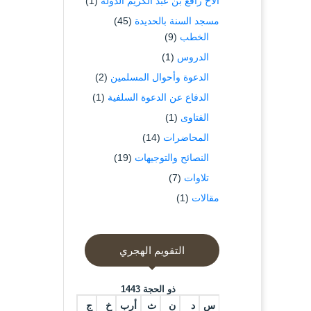
الاخ رافع بن عبد الكريم الدوله
(1)
مسجد السنة بالحديدة
(45)
الخطب
(9)
الدروس
(1)
الدعوة وأحوال المسلمين
(2)
الدفاع عن الدعوة السلفية
(1)
الفتاوى
(1)
المحاضرات
(14)
النصائح والتوجيهات
(19)
تلاوات
(7)
مقالات
(1)
التقويم الهجري
ذو الحجة 1443
س
د
ن
ث
أرب
خ
ج