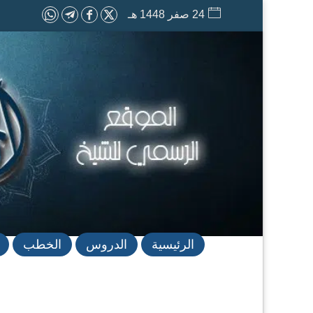
24 صفر 1448 هـ
الرئيسية
الدروس
الخطب