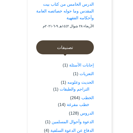
الدرس الخامس من كتاب بيت
المقدس وما حوله خصائصه العامة
وأحكامه الفقهية
الأربعاء ۲۸ شوال ۱٤٤۲هـ ۹-٦-۲۰۲۱م
تصنيفات
إجابات الأسئلة
(1)
التعزيات
(1)
الحديث وعلومه
(1)
التراجم والطبقات
(1)
الخطب
(264)
خطب مفرغة
(14)
الدروس
(128)
الدعوة وأحوال المسلمين
(1)
الدفاع عن الدعوة السلفية
(4)