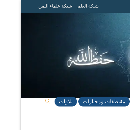
شبكة العلم
شبكة علماء اليمن
مقتطفات ومختارات
تلاوات