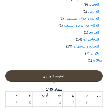
الخطب
(9)
الدروس
(1)
الدعوة وأحوال المسلمين
(2)
الدفاع عن الدعوة السلفية
(1)
الفتاوى
(1)
المحاضرات
(14)
النصائح والتوجيهات
(19)
تلاوات
(7)
مقالات
(1)
التقويم الهجري
شعبان 1445
س
د
ن
ث
أرب
خ
ج
6
5
4
3
2
1