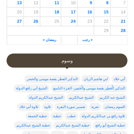
13
12
11
10
9
8
7
20
19
18
17
16
15
14
27
26
25
24
23
22
21
29
28
« رجب
رمضان »
وسوم
أبي خلاد
ابي هاشم الريان
التذكير العطر بقصة موسى والخضر
التذكير الْعَطِر بقصة موسى والْخَضِر- الجزء التاسع
الشيخ أبي رافع الدولة
الشيخ عبد الكريم
الشيخ عبدالكريم
الشيخ عبدالكريم الدولة
الصوم رمضان
تعزية
تفسير سورة البقرة
تلاوة
تلاوة أبي خلاد
تلاوة رافع بن عبدالكريم الدولة
خطب
خطبة
خطبة الجمعة
خطبة الشيخ أبو رافع
خطبة الشيخ عبدالكربم
خطبة الشيخ عبدالكريم