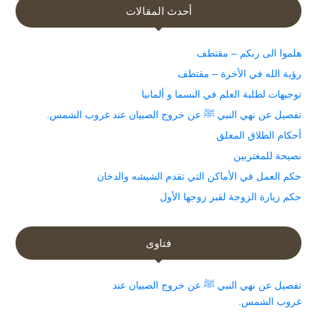
أحدث المقالات
هلموا الى ربكم – مقتطف
رؤية الله في الأخرة – مقتطف
توجيهات لطلبة العلم في النسما و ألمانيا
تفصيل عن نهي النبي ﷺ عن خروج الصبيان عند غروب الشمس.
أحكام الطلاق المعلق
نصيحة للمغتربين
حكم العمل في الأماكن التي تقدم الشيشه والدخان
حكم زيارة الزوجة لقبر زوجها الأول
فتاوى
تفصيل عن نهي النبي ﷺ عن خروج الصبيان عند
غروب الشمس.