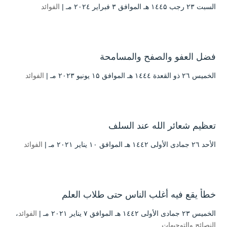
السبت ۲۳ رجب ۱٤٤۵ هـ الموافق ۳ فبراير ۲۰۲٤ مـ |
الفوائد
فضل العفو والصفح والمسامحة
الخميس ۲٦ ذو القعدة ۱٤٤٤ هـ الموافق ۱۵ يونيو ۲۰۲۳ مـ |
الفوائد
تعظيم شعائر الله عند السلف
الأحد ۲٦ جمادى الأولى ۱٤٤۲ هـ الموافق ۱۰ يناير ۲۰۲۱ مـ |
الفوائد
خطأ يقع فيه أغلب الناس حتى طلاب العلم
الخميس ۲۳ جمادى الأولى ۱٤٤۲ هـ الموافق ۷ يناير ۲۰۲۱ مـ |
الفوائد
،
النصائح والتوجيهات