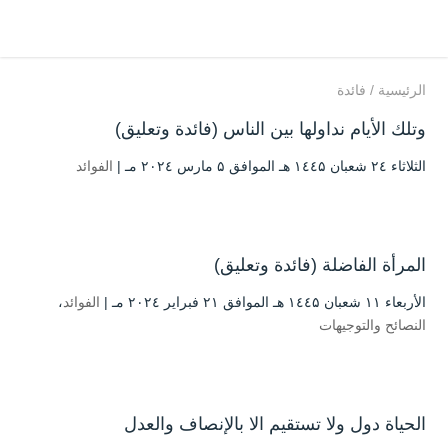
الرئيسية
/
فائدة
وتلك الأيام نداولها بين الناس (فائدة وتعليق)
الثلاثاء ۲٤ شعبان ۱٤٤۵ هـ الموافق ۵ مارس ۲۰۲٤ مـ |
الفوائد
المرأة الفاضلة (فائدة وتعليق)
الأربعاء ۱۱ شعبان ۱٤٤۵ هـ الموافق ۲۱ فبراير ۲۰۲٤ مـ |
الفوائد
،
النصائح والتوجيهات
الحياة دول ولا تستقيم الا بالإنصاف والعدل