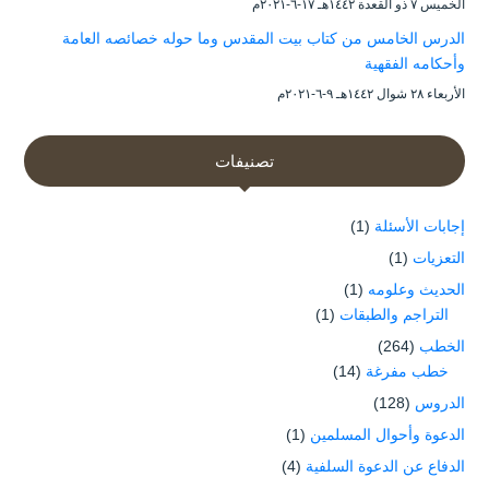
الخميس ۷ ذو القعدة ۱٤٤۲هـ ۱۷-٦-۲۰۲۱م
الدرس الخامس من كتاب بيت المقدس وما حوله خصائصه العامة
وأحكامه الفقهية
الأربعاء ۲۸ شوال ۱٤٤۲هـ ۹-٦-۲۰۲۱م
تصنيفات
إجابات الأسئلة
(1)
التعزيات
(1)
الحديث وعلومه
(1)
التراجم والطبقات
(1)
الخطب
(264)
خطب مفرغة
(14)
الدروس
(128)
الدعوة وأحوال المسلمين
(1)
الدفاع عن الدعوة السلفية
(4)