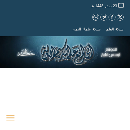
23 صفر 1448 هـ
شبكة العلم
شبكة علماء اليمن