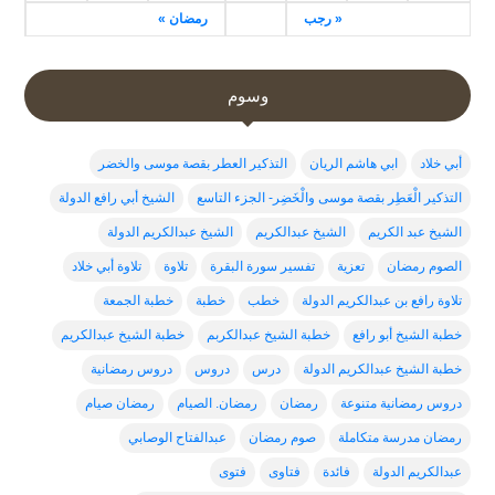
« رجب
رمضان »
وسوم
أبي خلاد
ابي هاشم الريان
التذكير العطر بقصة موسى والخضر
التذكير الْعَطِر بقصة موسى والْخَضِر- الجزء التاسع
الشيخ أبي رافع الدولة
الشيخ عبد الكريم
الشيخ عبدالكريم
الشيخ عبدالكريم الدولة
الصوم رمضان
تعزية
تفسير سورة البقرة
تلاوة
تلاوة أبي خلاد
تلاوة رافع بن عبدالكريم الدولة
خطب
خطبة
خطبة الجمعة
خطبة الشيخ أبو رافع
خطبة الشيخ عبدالكربم
خطبة الشيخ عبدالكريم
خطبة الشيخ عبدالكريم الدولة
درس
دروس
دروس رمضانية
دروس رمضانية متنوعة
رمضان
رمضان. الصيام
رمضان صيام
رمضان مدرسة متكاملة
صوم رمضان
عبدالفتاح الوصابي
عبدالكريم الدولة
فائدة
فتاوى
فتوى