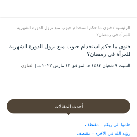
الرئيسية
/
فتوى ما حكم استخدام حبوب منع نزول الدورة الشهرية
للمرأة في رمضان؟
فتوى ما حكم استخدام حبوب منع نزول الدورة الشهرية
للمرأة في رمضان؟
السبت ۹ شعبان ۱٤٤۳ هـ الموافق ۱۲ مارس ۲۰۲۲ مـ |
الفتاوى
أحدث المقالات
هلموا الى ربكم – مقتطف
رؤية الله في الأخرة – مقتطف