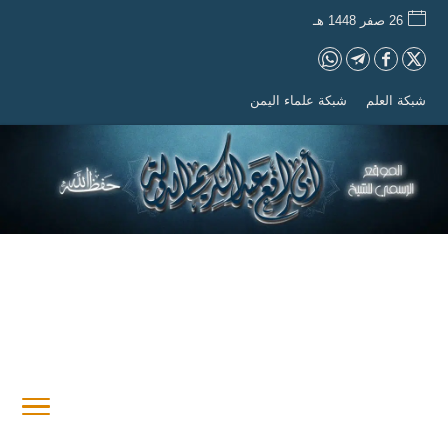
26 صفر 1448 هـ
شبكة العلم
شبكة علماء اليمن