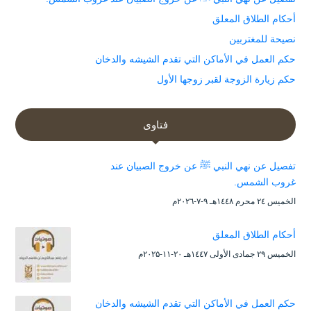
أحكام الطلاق المعلق
نصيحة للمغتربين
حكم العمل في الأماكن التي تقدم الشيشه والدخان
حكم زيارة الزوجة لقبر زوجها الأول
فتاوى
تفصيل عن نهي النبي ﷺ عن خروج الصبيان عند
غروب الشمس.
الخميس ۲٤ محرم ۱٤٤۸هـ ۹-۷-۲۰۲٦م
أحكام الطلاق المعلق
الخميس ۲۹ جمادى الأولى ۱٤٤۷هـ ۲۰-۱۱-۲۰۲۵م
حكم العمل في الأماكن التي تقدم الشيشه والدخان