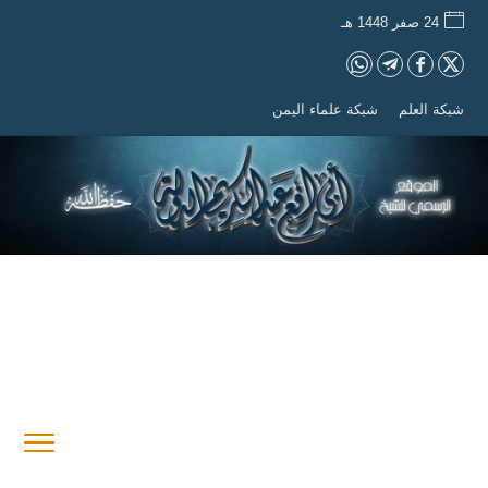
24 صفر 1448 هـ
شبكة العلم
شبكة علماء اليمن