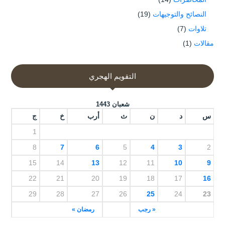
النصائح والتوجيهات
(19)
تلاوات
(7)
مقالات
(1)
التقويم الهجري
شعبان 1443
س
د
ن
ث
أرب
خ
ج
1
8
7
6
5
4
3
2
15
14
13
12
11
10
9
22
21
20
19
18
17
16
29
28
27
26
25
24
23
« رجب
رمضان »