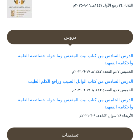
الثلاثاء ۲٤ ربيع الأول ۱٤٤۷هـ ۱٦-۹-۲۰۲۵م
دروس
الدرس السادس من كتاب بيت المقدس وما حوله خصائصه العامة
وأحكامه الفقهية
الخميس ۷ ذو القعدة ۱٤٤۲هـ ۱۷-٦-۲۰۲۱م
الدرس السادس من كتاب الوابل الصيب ورافع الكلم الطيب
الخميس ۷ ذو القعدة ۱٤٤۲هـ ۱۷-٦-۲۰۲۱م
الدرس الخامس من كتاب بيت المقدس وما حوله خصائصه العامة
وأحكامه الفقهية
الأربعاء ۲۸ شوال ۱٤٤۲هـ ۹-٦-۲۰۲۱م
تصنيفات