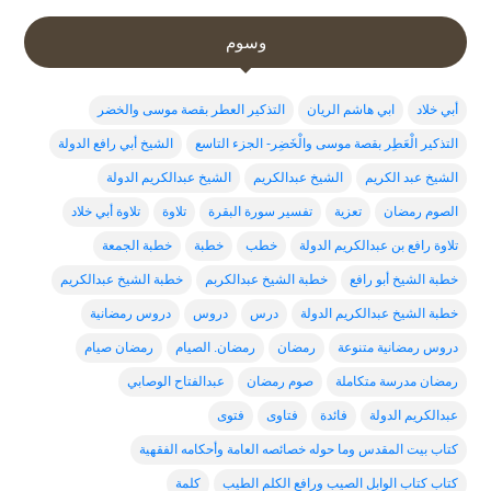
وسوم
أبي خلاد
ابي هاشم الريان
التذكير العطر بقصة موسى والخضر
التذكير الْعَطِر بقصة موسى والْخَضِر- الجزء التاسع
الشيخ أبي رافع الدولة
الشيخ عبد الكريم
الشيخ عبدالكريم
الشيخ عبدالكريم الدولة
الصوم رمضان
تعزية
تفسير سورة البقرة
تلاوة
تلاوة أبي خلاد
تلاوة رافع بن عبدالكريم الدولة
خطب
خطبة
خطبة الجمعة
خطبة الشيخ أبو رافع
خطبة الشيخ عبدالكربم
خطبة الشيخ عبدالكريم
خطبة الشيخ عبدالكريم الدولة
درس
دروس
دروس رمضانية
دروس رمضانية متنوعة
رمضان
رمضان. الصيام
رمضان صيام
رمضان مدرسة متكاملة
صوم رمضان
عبدالفتاح الوصابي
عبدالكريم الدولة
فائدة
فتاوى
فتوى
كتاب بيت المقدس وما حوله خصائصه العامة وأحكامه الفقهية
كتاب كتاب الوابل الصيب ورافع الكلم الطيب
كلمة