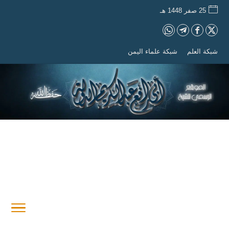
25 صفر 1448 هـ
شبكة العلم
شبكة علماء اليمن