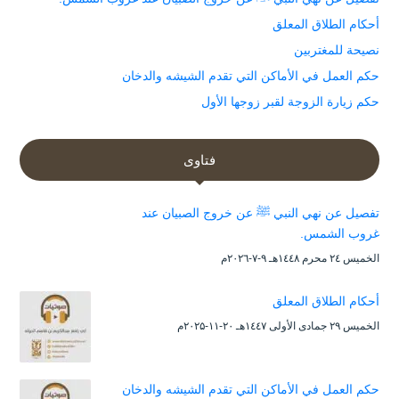
أحكام الطلاق المعلق
نصيحة للمغتربين
حكم العمل في الأماكن التي تقدم الشيشه والدخان
حكم زيارة الزوجة لقبر زوجها الأول
فتاوى
تفصيل عن نهي النبي ﷺ عن خروج الصبيان عند
غروب الشمس.
الخميس ۲٤ محرم ۱٤٤۸هـ ۹-۷-۲۰۲٦م
أحكام الطلاق المعلق
الخميس ۲۹ جمادى الأولى ۱٤٤۷هـ ۲۰-۱۱-۲۰۲۵م
حكم العمل في الأماكن التي تقدم الشيشه والدخان