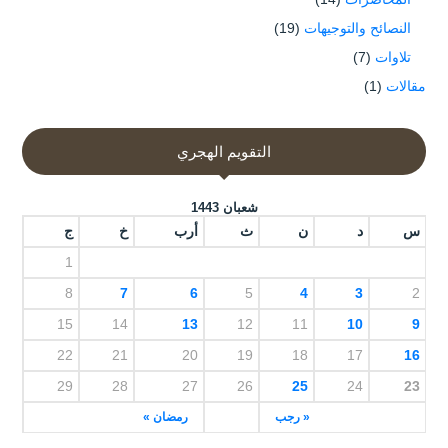
النصائح والتوجيهات
(19)
تلاوات
(7)
مقالات
(1)
التقويم الهجري
شعبان 1443
س
د
ن
ث
أرب
خ
ج
1
8
7
6
5
4
3
2
15
14
13
12
11
10
9
22
21
20
19
18
17
16
29
28
27
26
25
24
23
« رجب
رمضان »