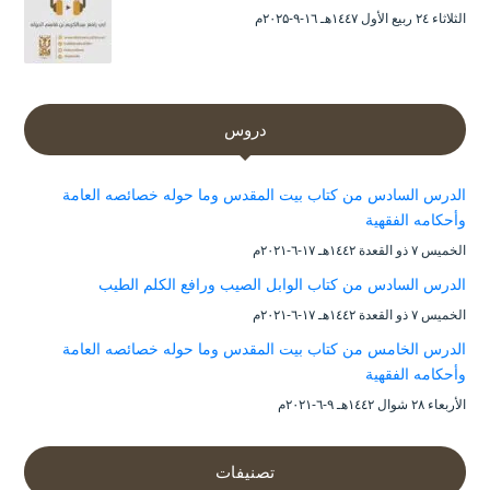
الثلاثاء ۲٤ ربيع الأول ۱٤٤۷هـ ۱٦-۹-۲۰۲۵م
دروس
الدرس السادس من كتاب بيت المقدس وما حوله خصائصه العامة
وأحكامه الفقهية
الخميس ۷ ذو القعدة ۱٤٤۲هـ ۱۷-٦-۲۰۲۱م
الدرس السادس من كتاب الوابل الصيب ورافع الكلم الطيب
الخميس ۷ ذو القعدة ۱٤٤۲هـ ۱۷-٦-۲۰۲۱م
الدرس الخامس من كتاب بيت المقدس وما حوله خصائصه العامة
وأحكامه الفقهية
الأربعاء ۲۸ شوال ۱٤٤۲هـ ۹-٦-۲۰۲۱م
تصنيفات