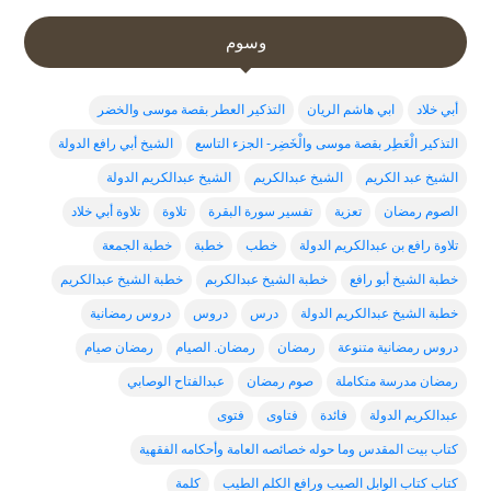
وسوم
أبي خلاد
ابي هاشم الريان
التذكير العطر بقصة موسى والخضر
التذكير الْعَطِر بقصة موسى والْخَضِر- الجزء التاسع
الشيخ أبي رافع الدولة
الشيخ عبد الكريم
الشيخ عبدالكريم
الشيخ عبدالكريم الدولة
الصوم رمضان
تعزية
تفسير سورة البقرة
تلاوة
تلاوة أبي خلاد
تلاوة رافع بن عبدالكريم الدولة
خطب
خطبة
خطبة الجمعة
خطبة الشيخ أبو رافع
خطبة الشيخ عبدالكربم
خطبة الشيخ عبدالكريم
خطبة الشيخ عبدالكريم الدولة
درس
دروس
دروس رمضانية
دروس رمضانية متنوعة
رمضان
رمضان. الصيام
رمضان صيام
رمضان مدرسة متكاملة
صوم رمضان
عبدالفتاح الوصابي
عبدالكريم الدولة
فائدة
فتاوى
فتوى
كتاب بيت المقدس وما حوله خصائصه العامة وأحكامه الفقهية
كتاب كتاب الوابل الصيب ورافع الكلم الطيب
كلمة