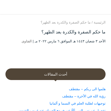
الرئيسية
/
ما حكم الصفرة والكدرة بعد الطهر؟
ما حكم الصفرة والكدرة بعد الطهر؟
الأحد ۳ شعبان ۱٤٤۳ هـ الموافق ٦ مارس ۲۰۲۲ مـ |
الفتاوى
أحدث المقالات
هلموا الى ربكم – مقتطف
رؤية الله في الأخرة – مقتطف
توجيهات لطلبة العلم في النسما و ألمانيا
تفصيل عن نهي النبي ﷺ عن خروج الصبيان عند غروب الشمس.