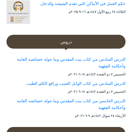
حكم العمل في الأماكن التي تقدم الشيشه والدخان
الثلاثاء ۲٤ ربيع الأول ۱٤٤۷هـ ۱٦-۹-۲۰۲۵م
دروس
الدرس السادس من كتاب بيت المقدس وما حوله خصائصه العامة
وأحكامه الفقهية
الخميس ۷ ذو القعدة ۱٤٤۲هـ ۱۷-٦-۲۰۲۱م
الدرس السادس من كتاب الوابل الصيب ورافع الكلم الطيب
الخميس ۷ ذو القعدة ۱٤٤۲هـ ۱۷-٦-۲۰۲۱م
الدرس الخامس من كتاب بيت المقدس وما حوله خصائصه العامة
وأحكامه الفقهية
الأربعاء ۲۸ شوال ۱٤٤۲هـ ۹-٦-۲۰۲۱م