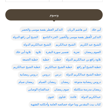
وسوم
أبي خلاد
ابي هاشم الريان
التذكير العطر بقصة موسى والخضر
التذكير الْعَطِر بقصة موسى والْخَضِر- الجزء التاسع
الشيخ أبي رافع الدولة
الشيخ عبد الكريم
الشيخ عبدالكريم
الشيخ عبدالكريم الدولة
الصوم رمضان
تعزية
تفسير سورة البقرة
تلاوة
تلاوة أبي خلاد
تلاوة رافع بن عبدالكريم الدولة
خطب
خطبة
خطبة الجمعة
خطبة الشيخ أبو رافع
خطبة الشيخ عبدالكربم
خطبة الشيخ عبدالكريم
خطبة الشيخ عبدالكريم الدولة
درس
دروس
دروس رمضانية
دروس رمضانية متنوعة
رمضان
رمضان. الصيام
رمضان صيام
رمضان مدرسة متكاملة
صوم رمضان
عبدالفتاح الوصابي
عبدالكريم الدولة
فائدة
فتاوى
فتوى
كتاب بيت المقدس وما حوله خصائصه العامة وأحكامه الفقهية