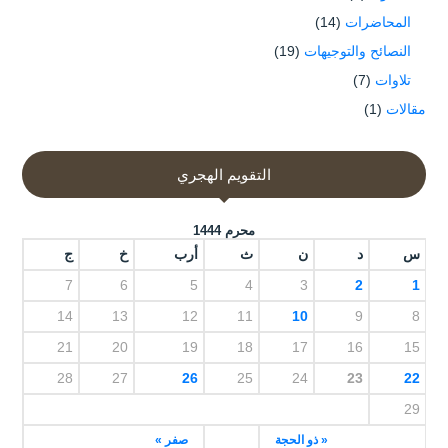
المحاضرات
(14)
النصائح والتوجيهات
(19)
تلاوات
(7)
مقالات
(1)
التقويم الهجري
محرم 1444
س
د
ن
ث
أرب
خ
ج
7
6
5
4
3
2
1
14
13
12
11
10
9
8
21
20
19
18
17
16
15
28
27
26
25
24
23
22
29
« ذو الحجة
صفر »