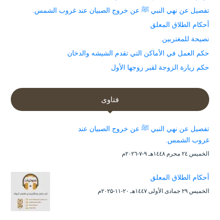
تفصيل عن نهي النبي ﷺ عن خروج الصبيان عند غروب الشمس.
أحكام الطلاق المعلق
نصيحة للمغتربين
حكم العمل في الأماكن التي تقدم الشيشه والدخان
حكم زيارة الزوجة لقبر زوجها الأول
فتاوى
تفصيل عن نهي النبي ﷺ عن خروج الصبيان عند
غروب الشمس.
الخميس ۲٤ محرم ۱٤٤۸هـ ۹-۷-۲۰۲٦م
أحكام الطلاق المعلق
الخميس ۲۹ جمادى الأولى ۱٤٤۷هـ ۲۰-۱۱-۲۰۲۵م