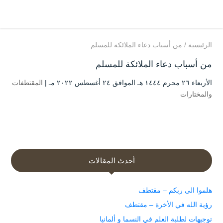
الرئيسية
/
من أسباب دعاء الملائكة للمسلم
من أسباب دعاء الملائكة للمسلم
الأربعاء ۲٦ محرم ۱٤٤٤ هـ الموافق ۲٤ أغسطس ۲۰۲۲ مـ |
المقتطفات
والمختارات
أحدث المقالات
هلموا الى ربكم – مقتطف
رؤية الله في الأخرة – مقتطف
توجيهات لطلبة العلم في النسما و ألمانيا