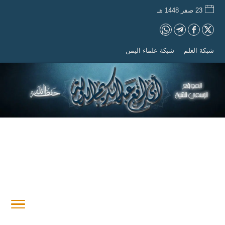
23 صفر 1448 هـ
شبكة العلم
شبكة علماء اليمن