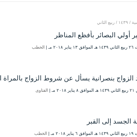
ية
/
۱٤۳۹
/
ربيع الثاني
ر أولي البصائر بأفظع المناظر
ناير ۲۰۱۸ مـ |
الخطب
 الزواج بنصرانية يسأل عن شروط الزواج بالمراة ا
ر ۲۰۱۸ مـ |
الفتاوى
 الجسد إلى القبر
ناير ۲۰۱۸ مـ |
الخطب