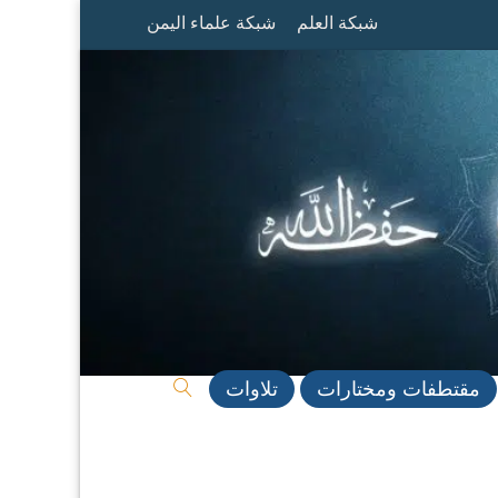
شبكة العلم
شبكة علماء اليمن
مقتطفات ومختارات
تلاوات