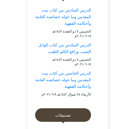
الدرس السادس من كتاب بيت
المقدس وما حوله خصائصه العامة
وأحكامه الفقهية
الخميس ۷ ذو القعدة ۱٤٤۲هـ
۱۷-٦-۲۰۲۱م
الدرس السادس من كتاب الوابل
الصيب ورافع الكلم الطيب
الخميس ۷ ذو القعدة ۱٤٤۲هـ
۱۷-٦-۲۰۲۱م
الدرس الخامس من كتاب بيت
المقدس وما حوله خصائصه العامة
وأحكامه الفقهية
الأربعاء ۲۸ شوال ۱٤٤۲هـ ۹-٦-۲۰۲۱م
تصنيفات