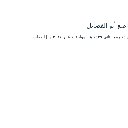
اضع أبو الفضائل
ر ۲۰۱۸ مـ |
الخطب