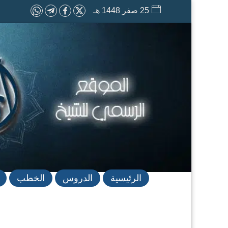
25 صفر 1448 هـ
الرئيسية
الدروس
الخطب