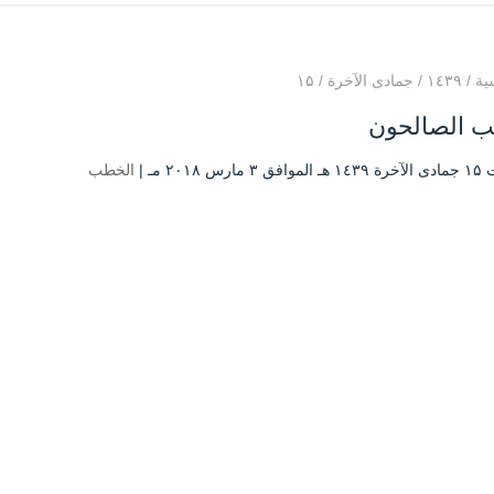
ية
/
۱٤۳۹
/
جمادى الآخرة
/
۱۵
ب الصالحون
مارس ۲۰۱۸ مـ |
الخطب