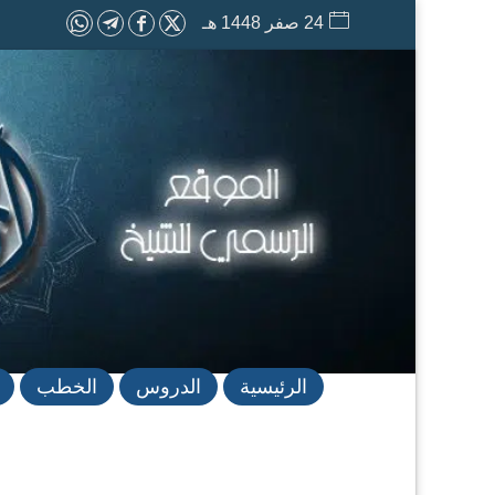
24 صفر 1448 هـ
الرئيسية
الدروس
الخطب