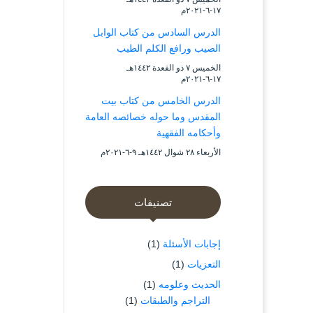
۱۷-٦-۲۰۲۱م
الدرس السادس من كتاب الوابل
الصيب ورافع الكلم الطيب
الخميس ۷ ذو القعدة ۱٤٤۲هـ
۱۷-٦-۲۰۲۱م
الدرس الخامس من كتاب بيت
المقدس وما حوله خصائصه العامة
وأحكامه الفقهية
الأربعاء ۲۸ شوال ۱٤٤۲هـ ۹-٦-۲۰۲۱م
تصنيفات
إجابات الأسئلة
(1)
التعزيات
(1)
الحديث وعلومه
(1)
التراجم والطبقات
(1)