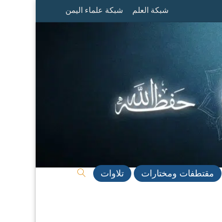
شبكة العلم
شبكة علماء اليمن
مقتطفات ومختارات
تلاوات