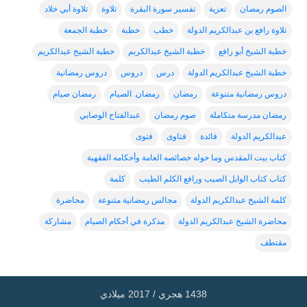
الصوم رمضان
تعزية
تفسير سورة البقرة
تلاوة
تلاوة أبي خلاد
تلاوة رافع بن عبدالكريم الدولة
خطب
خطبة
خطبة الجمعة
خطبة الشيخ أبو رافع
خطبة الشيخ عبدالكربم
خطبة الشيخ عبدالكريم
خطبة الشيخ عبدالكريم الدولة
درس
دروس
دروس رمضانية
دروس رمضانية متنوعة
رمضان
رمضان. الصيام
رمضان صيام
رمضان مدرسة متكاملة
صوم رمضان
عبدالفتاح الوصابي
عبدالكريم الدولة
فائدة
فتاوى
فتوى
كتاب بيت المقدس وما حوله خصائصه العامة وأحكامه الفقهية
كتاب كتاب الوابل الصيب ورافع الكلم الطيب
كلمة
كلمة الشيخ عبدالكريم الدولة
مجالس رمضانية متنوعة
محاضرة
محاضرة الشيخ عبدالكريم الدولة
مذكرة في أحكام الصيام
مشاركة
مقتطف
1438 هجري / 2017 ميلادي