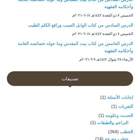
وأحكامه الفقهية
الخميس ۷ ذو القعدة ۱٤٤۲هـ ۱۷-٦-۲۰۲۱م
الدرس السادس من كتاب الوابل الصيب ورافع الكلم الطيب
الخميس ۷ ذو القعدة ۱٤٤۲هـ ۱۷-٦-۲۰۲۱م
الدرس الخامس من كتاب بيت المقدس وما حوله خصائصه العامة
وأحكامه الفقهية
الأربعاء ۲۸ شوال ۱٤٤۲هـ ۹-٦-۲۰۲۱م
تصنيفات
إجابات الأسئلة
(1)
التعزيات
(1)
الحديث وعلومه
(1)
التراجم والطبقات
(1)
الخطب
(264)
خطب مفرغة
(14)