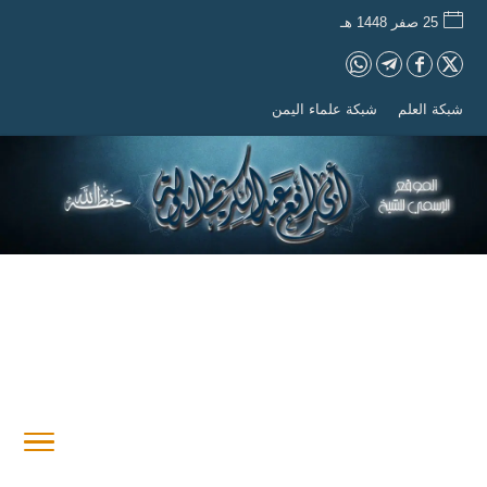
25 صفر 1448 هـ
شبكة العلم
شبكة علماء اليمن