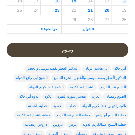
18
17
16
15
14
13
12
25
24
23
22
21
20
19
29
28
27
26
« شوال
ذو الحجة »
وسوم
أبي خلاد
ابي هاشم الريان
التذكير العطر بقصة موسى والخضر
التذكير الْعَطِر بقصة موسى والْخَضِر- الجزء التاسع
الشيخ أبي رافع الدولة
الشيخ عبد الكريم
الشيخ عبدالكريم
الشيخ عبدالكريم الدولة
الصوم رمضان
تعزية
تفسير سورة البقرة
تلاوة
تلاوة أبي خلاد
تلاوة رافع بن عبدالكريم الدولة
خطب
خطبة
خطبة الجمعة
خطبة الشيخ أبو رافع
خطبة الشيخ عبدالكربم
خطبة الشيخ عبدالكريم
خطبة الشيخ عبدالكريم الدولة
درس
دروس
دروس رمضانية
دروس رمضانية متنوعة
رمضان
رمضان. الصيام
رمضان صيام