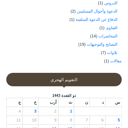
الدروس
(1)
الدعوة وأحوال المسلمين
(2)
الدفاع عن الدعوة السلفية
(1)
الفتاوى
(1)
المحاضرات
(14)
النصائح والتوجيهات
(19)
تلاوات
(7)
مقالات
(1)
التقويم الهجري
ذو القعدة 1443
س
د
ن
ث
أرب
خ
ج
4
3
2
1
11
10
9
8
7
6
5