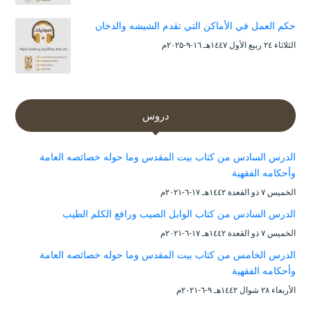
حكم العمل في الأماكن التي تقدم الشيشه والدخان
الثلاثاء ۲٤ ربيع الأول ۱٤٤۷هـ ۱٦-۹-۲۰۲۵م
دروس
الدرس السادس من كتاب بيت المقدس وما حوله خصائصه العامة
وأحكامه الفقهية
الخميس ۷ ذو القعدة ۱٤٤۲هـ ۱۷-٦-۲۰۲۱م
الدرس السادس من كتاب الوابل الصيب ورافع الكلم الطيب
الخميس ۷ ذو القعدة ۱٤٤۲هـ ۱۷-٦-۲۰۲۱م
الدرس الخامس من كتاب بيت المقدس وما حوله خصائصه العامة
وأحكامه الفقهية
الأربعاء ۲۸ شوال ۱٤٤۲هـ ۹-٦-۲۰۲۱م