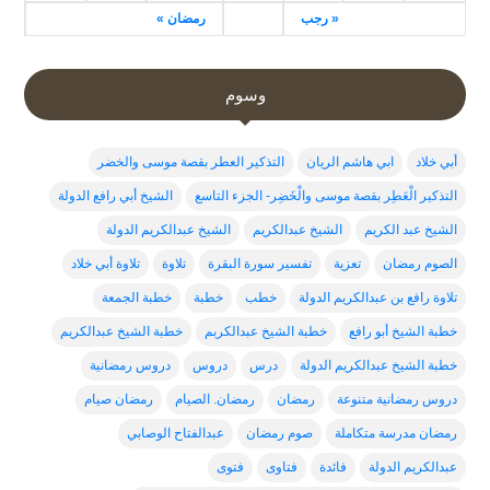
« رجب
رمضان »
وسوم
أبي خلاد
ابي هاشم الريان
التذكير العطر بقصة موسى والخضر
التذكير الْعَطِر بقصة موسى والْخَضِر- الجزء التاسع
الشيخ أبي رافع الدولة
الشيخ عبد الكريم
الشيخ عبدالكريم
الشيخ عبدالكريم الدولة
الصوم رمضان
تعزية
تفسير سورة البقرة
تلاوة
تلاوة أبي خلاد
تلاوة رافع بن عبدالكريم الدولة
خطب
خطبة
خطبة الجمعة
خطبة الشيخ أبو رافع
خطبة الشيخ عبدالكربم
خطبة الشيخ عبدالكريم
خطبة الشيخ عبدالكريم الدولة
درس
دروس
دروس رمضانية
دروس رمضانية متنوعة
رمضان
رمضان. الصيام
رمضان صيام
رمضان مدرسة متكاملة
صوم رمضان
عبدالفتاح الوصابي
عبدالكريم الدولة
فائدة
فتاوى
فتوى