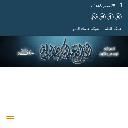
25 صفر 1448 هـ
شبكة العلم
شبكة علماء اليمن