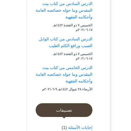
الدرس السادس من كتاب بيت
المقدس وما حوله خصائصه العامة
وأحكامه الفقهية
الخميس ۷ ذو القعدة ۱٤٤۲هـ
۱۷-٦-۲۰۲۱م
الدرس السادس من كتاب الوابل
الصيب ورافع الكلم الطيب
الخميس ۷ ذو القعدة ۱٤٤۲هـ
۱۷-٦-۲۰۲۱م
الدرس الخامس من كتاب بيت
المقدس وما حوله خصائصه العامة
وأحكامه الفقهية
الأربعاء ۲۸ شوال ۱٤٤۲هـ ۹-٦-۲۰۲۱م
تصنيفات
إجابات الأسئلة
(1)