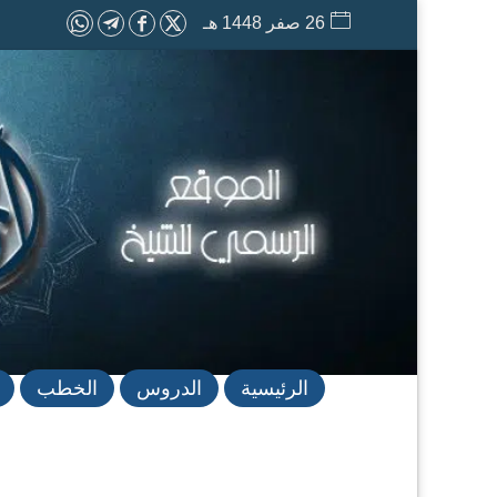
26 صفر 1448 هـ
الرئيسية
الدروس
الخطب