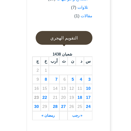
تلاوات
(7)
مقالات
(1)
التقويم الهجري
شعبان 1438
س
د
ن
ث
أرب
خ
ج
2
1
9
8
7
6
5
4
3
16
15
14
13
12
11
10
23
22
21
20
19
18
17
30
29
28
27
26
25
24
« رجب
رمضان »