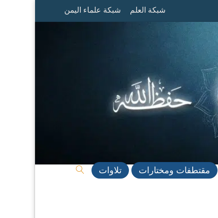
شبكة العلم
شبكة علماء اليمن
مقتطفات ومختارات
تلاوات