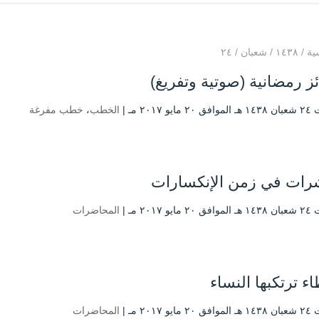
ية
/
۱٤۳۸
/
شعبان
/
۲٤
ز رمضانية (صوتية وتفريغ)
يو ۲۰۱۷ مـ |
الخطب
،
خطب مفرغة
رات في زمن الإنكسارات
يو ۲۰۱۷ مـ |
المحاضرات
ء ترتكبها النساء
يو ۲۰۱۷ مـ |
المحاضرات