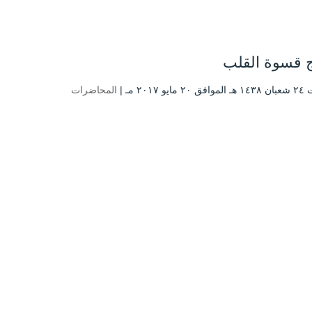
ج قسوة القلب
يو ۲۰۱۷ مـ |
المحاضرات