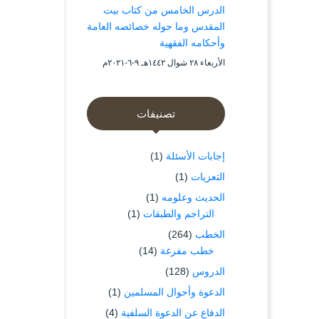
الدرس الخامس من كتاب بيت
المقدس وما حوله خصائصه العامة
وأحكامه الفقهية
الأربعاء ۲۸ شوال ۱٤٤۲هـ ۹-٦-۲۰۲۱م
تصنيفات
إجابات الأسئلة
(1)
التعزيات
(1)
الحديث وعلومه
(1)
التراجم والطبقات
(1)
الخطب
(264)
خطب مفرغة
(14)
الدروس
(128)
الدعوة وأحوال المسلمين
(1)
الدفاع عن الدعوة السلفية
(4)