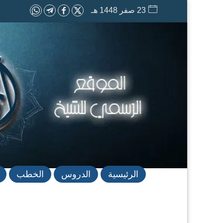
23 صفر 1448 هـ
الرئيسية
الدروس
الخطب