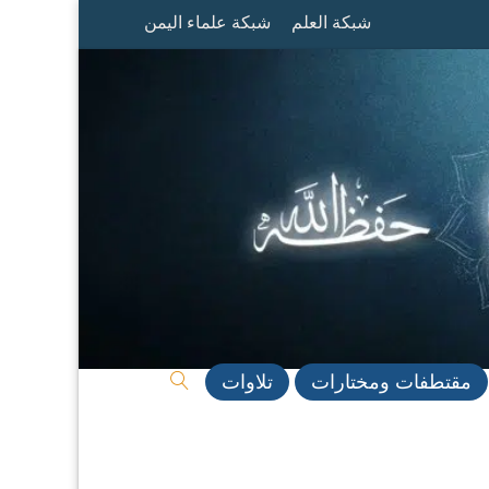
شبكة العلم
شبكة علماء اليمن
مقتطفات ومختارات
تلاوات