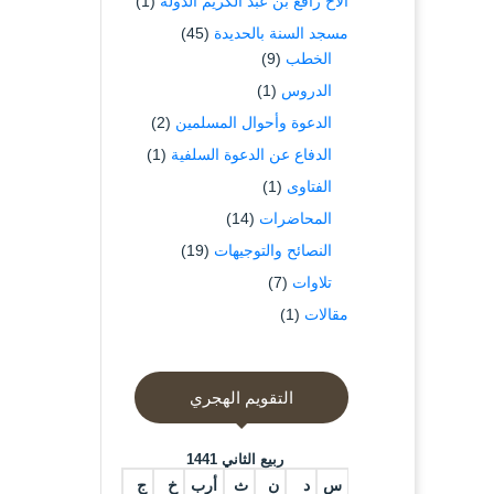
الاخ رافع بن عبد الكريم الدوله
(1)
مسجد السنة بالحديدة
(45)
الخطب
(9)
الدروس
(1)
الدعوة وأحوال المسلمين
(2)
الدفاع عن الدعوة السلفية
(1)
الفتاوى
(1)
المحاضرات
(14)
النصائح والتوجيهات
(19)
تلاوات
(7)
مقالات
(1)
التقويم الهجري
ربيع الثاني 1441
س
د
ن
ث
أرب
خ
ج