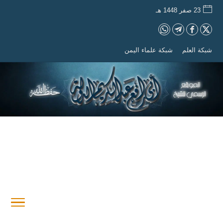
23 صفر 1448 هـ
شبكة العلم
شبكة علماء اليمن