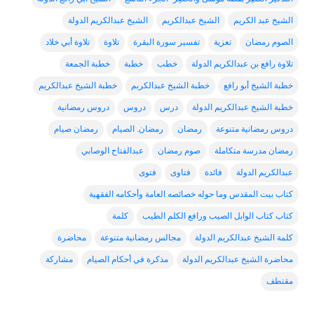
الشيخ عبد الكريم
الشيخ عبدالكريم
الشيخ عبدالكريم الدولة
الصوم رمضان
تعزية
تفسير سورة البقرة
تلاوة
تلاوة أبي خلاد
تلاوة رافع بن عبدالكريم الدولة
خطب
خطبة
خطبة الجمعة
خطبة الشيخ أبو رافع
خطبة الشيخ عبدالكربم
خطبة الشيخ عبدالكريم
خطبة الشيخ عبدالكريم الدولة
درس
دروس
دروس رمضانية
دروس رمضانية متنوعة
رمضان
رمضان. الصيام
رمضان صيام
رمضان مدرسة متكاملة
صوم رمضان
عبدالفتاح الوصابي
عبدالكريم الدولة
فائدة
فتاوى
فتوى
كتاب بيت المقدس وما حوله خصائصه العامة وأحكامه الفقهية
كتاب كتاب الوابل الصيب ورافع الكلم الطيب
كلمة
كلمة الشيخ عبدالكريم الدولة
مجالس رمضانية متنوعة
محاضرة
محاضرة الشيخ عبدالكريم الدولة
مذكرة في أحكام الصيام
مشاركة
مقتطف