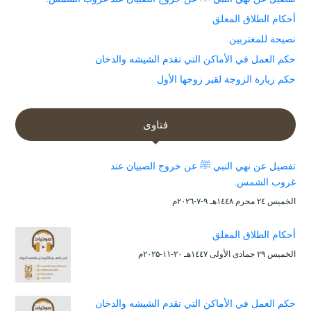
أحكام الطلاق المعلق
نصيحة للمغتربين
حكم العمل في الأماكن التي تقدم الشيشه والدخان
حكم زيارة الزوجة لقبر زوجها الأول
فتاوى
تفصيل عن نهي النبي ﷺ عن خروج الصبيان عند
غروب الشمس.
الخميس ۲٤ محرم ۱٤٤۸هـ ۹-۷-۲۰۲٦م
أحكام الطلاق المعلق
الخميس ۲۹ جمادى الأولى ۱٤٤۷هـ ۲۰-۱۱-۲۰۲۵م
حكم العمل في الأماكن التي تقدم الشيشه والدخان