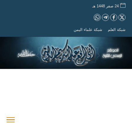
24 صفر 1448 هـ
شبكة العلم
شبكة علماء اليمن