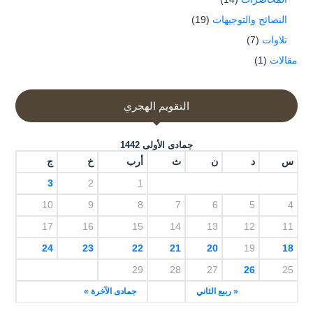
النصائح والتوجيهات
(19)
تلاوات
(7)
مقالات
(1)
التقويم الهجري
جمادى الأولى 1442
س
د
ن
ث
أرب
خ
ج
3
2
1
10
9
8
7
6
5
4
17
16
15
14
13
12
11
24
23
22
21
20
19
18
29
28
27
26
25
« ربيع الثاني
جمادى الآخرة »