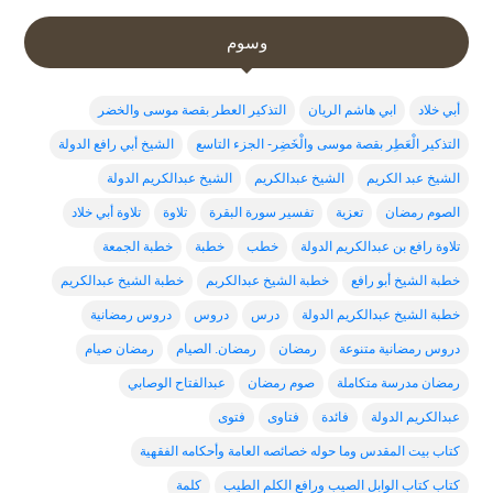
وسوم
أبي خلاد
ابي هاشم الريان
التذكير العطر بقصة موسى والخضر
التذكير الْعَطِر بقصة موسى والْخَضِر- الجزء التاسع
الشيخ أبي رافع الدولة
الشيخ عبد الكريم
الشيخ عبدالكريم
الشيخ عبدالكريم الدولة
الصوم رمضان
تعزية
تفسير سورة البقرة
تلاوة
تلاوة أبي خلاد
تلاوة رافع بن عبدالكريم الدولة
خطب
خطبة
خطبة الجمعة
خطبة الشيخ أبو رافع
خطبة الشيخ عبدالكربم
خطبة الشيخ عبدالكريم
خطبة الشيخ عبدالكريم الدولة
درس
دروس
دروس رمضانية
دروس رمضانية متنوعة
رمضان
رمضان. الصيام
رمضان صيام
رمضان مدرسة متكاملة
صوم رمضان
عبدالفتاح الوصابي
عبدالكريم الدولة
فائدة
فتاوى
فتوى
كتاب بيت المقدس وما حوله خصائصه العامة وأحكامه الفقهية
كتاب كتاب الوابل الصيب ورافع الكلم الطيب
كلمة