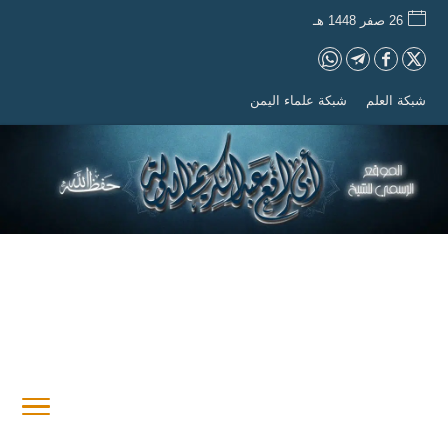
26 صفر 1448 هـ
شبكة العلم
شبكة علماء اليمن