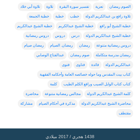
الصوم رمضان
تعزية
تفسير سورة البقرة
تلاوة
تلاوة أبي خلاد
تلاوة رافع بن عبدالكريم الدولة
خطب
خطبة
خطبة الجمعة
خطبة الشيخ أبو رافع
خطبة الشيخ عبدالكربم
خطبة الشيخ عبدالكريم
خطبة الشيخ عبدالكريم الدولة
درس
دروس
دروس رمضانية
دروس رمضانية متنوعة
رمضان
رمضان. الصيام
رمضان صيام
رمضان مدرسة متكاملة
صوم رمضان
عبدالفتاح الوصابي
عبدالكريم الدولة
فائدة
فتاوى
فتوى
كتاب بيت المقدس وما حوله خصائصه العامة وأحكامه الفقهية
كتاب كتاب الوابل الصيب ورافع الكلم الطيب
كلمة
كلمة الشيخ عبدالكريم الدولة
مجالس رمضانية متنوعة
محاضرة
محاضرة الشيخ عبدالكريم الدولة
مذكرة في أحكام الصيام
مشاركة
مقتطف
1438 هجري / 2017 ميلادي