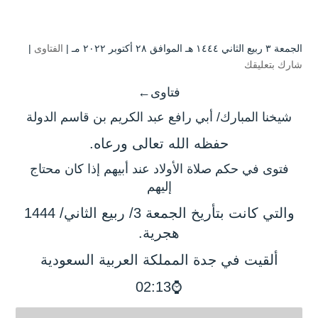
الجمعة ۳ ربيع الثاني ۱٤٤٤ هـ الموافق ۲۸ أكتوبر ۲۰۲۲ مـ |
الفتاوى
|
شارك بتعليقك
فتاوى←
شيخنا المبارك/ أبي رافع عبد الكريم بن قاسم الدولة
حفظه الله تعالى ورعاه.
فتوى في حكم صلاة الأولاد عند أبيهم إذا كان محتاج
إليهم
والتي كانت بتأريخ الجمعة 3/ ربيع الثاني/ 1444
هجرية.
ألقيت في
جدة المملكة العربية السعودية
⌚02:13