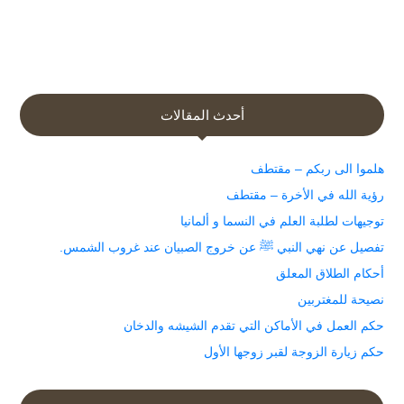
أحدث المقالات
هلموا الى ربكم – مقتطف
رؤية الله في الأخرة – مقتطف
توجيهات لطلبة العلم في النسما و ألمانيا
تفصيل عن نهي النبي ﷺ عن خروج الصبيان عند غروب الشمس.
أحكام الطلاق المعلق
نصيحة للمغتربين
حكم العمل في الأماكن التي تقدم الشيشه والدخان
حكم زيارة الزوجة لقبر زوجها الأول