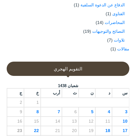
الدفاع عن الدعوة السلفية
(1)
الفتاوى
(1)
المحاضرات
(14)
النصائح والتوجيهات
(19)
تلاوات
(7)
مقالات
(1)
التقويم الهجري
شعبان 1438
س
د
ن
ث
أرب
خ
ج
2
1
9
8
7
6
5
4
3
16
15
14
13
12
11
10
23
22
21
20
19
18
17