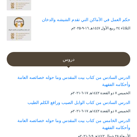
حكم العمل في الأماكن التي تقدم الشيشه والدخان
الثلاثاء ۲٤ ربيع الأول ۱٤٤۷هـ ۱٦-۹-۲۰۲۵م
دروس
الدرس السادس من كتاب بيت المقدس وما حوله خصائصه العامة
وأحكامه الفقهية
الخميس ۷ ذو القعدة ۱٤٤۲هـ ۱۷-٦-۲۰۲۱م
الدرس السادس من كتاب الوابل الصيب ورافع الكلم الطيب
الخميس ۷ ذو القعدة ۱٤٤۲هـ ۱۷-٦-۲۰۲۱م
الدرس الخامس من كتاب بيت المقدس وما حوله خصائصه العامة
وأحكامه الفقهية
الأربعاء ۲۸ شوال ۱٤٤۲هـ ۹-٦-۲۰۲۱م