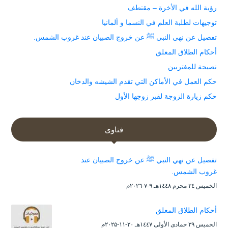
رؤية الله في الأخرة – مقتطف
توجيهات لطلبة العلم في النسما و ألمانيا
تفصيل عن نهي النبي ﷺ عن خروج الصبيان عند غروب الشمس.
أحكام الطلاق المعلق
نصيحة للمغتربين
حكم العمل في الأماكن التي تقدم الشيشه والدخان
حكم زيارة الزوجة لقبر زوجها الأول
فتاوى
تفصيل عن نهي النبي ﷺ عن خروج الصبيان عند
غروب الشمس.
الخميس ۲٤ محرم ۱٤٤۸هـ ۹-۷-۲۰۲٦م
أحكام الطلاق المعلق
الخميس ۲۹ جمادى الأولى ۱٤٤۷هـ ۲۰-۱۱-۲۰۲۵م