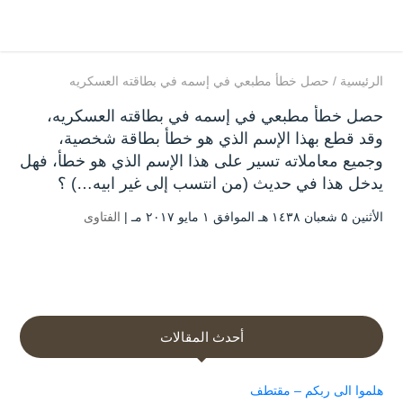
الرئيسية
/
حصل خطأ مطبعي في إسمه في بطاقته العسكريه
حصل خطأ مطبعي في إسمه في بطاقته العسكريه،
وقد قطع بهذا الإسم الذي هو خطأ بطاقة شخصية،
وجميع معاملاته تسير على هذا الإسم الذي هو خطأ، فهل
يدخل هذا في حديث (من انتسب إلى غير ابيه…) ؟
الأثنين ۵ شعبان ۱٤۳۸ هـ الموافق ۱ مايو ۲۰۱۷ مـ |
الفتاوى
أحدث المقالات
هلموا الى ربكم – مقتطف