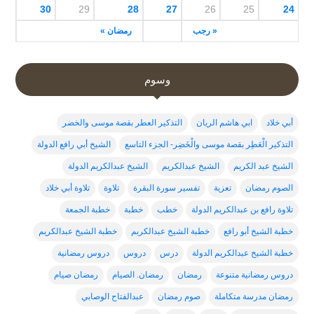
30
29
28
27
26
25
24
« رجب
رمضان »
وسوم
أبي خلاد
ابي هاشم الريان
التذكير العطر بقصة موسى والخضر
التذكير الْعَطِر بقصة موسى والْخَضِر- الجزء التاسع
الشيخ أبي رافع الدولة
الشيخ عبد الكريم
الشيخ عبدالكريم
الشيخ عبدالكريم الدولة
الصوم رمضان
تعزية
تفسير سورة البقرة
تلاوة
تلاوة أبي خلاد
تلاوة رافع بن عبدالكريم الدولة
خطب
خطبة
خطبة الجمعة
خطبة الشيخ أبو رافع
خطبة الشيخ عبدالكربم
خطبة الشيخ عبدالكريم
خطبة الشيخ عبدالكريم الدولة
درس
دروس
دروس رمضانية
دروس رمضانية متنوعة
رمضان
رمضان. الصيام
رمضان صيام
رمضان مدرسة متكاملة
صوم رمضان
عبدالفتاح الوصابي