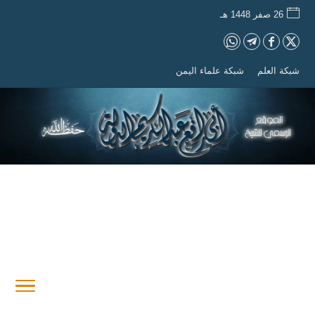
26 صفر 1448 هـ
شبكة العلم
شبكة علماء اليمن