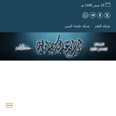
24 صفر 1448 هـ
شبكة العلم
شبكة علماء اليمن