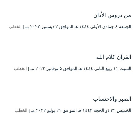
من دروس الأذآن
الجمعة ۸ جمادى الأولى ۱٤٤٤ هـ الموافق ۲ ديسمبر ۲۰۲۲ مـ |
الخطب
القرآن كلام الله
السبت ۱۱ ربيع الثاني ۱٤٤٤ هـ الموافق ۵ نوفمبر ۲۰۲۲ مـ |
الخطب
الصبر والاحتساب
الخميس ۲۲ ذو الحجة ۱٤٤۳ هـ الموافق ۲۱ يوليو ۲۰۲۲ مـ |
الخطب