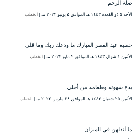
صلة الرحم
الأحد ۵ ذو القعدة ۱٤٤۳ هـ الموافق ۵ يونيو ۲۰۲۲ مـ |
الخطب
خطبة عيد الفطر المبارك ما ودعك ربك وما قلى
الأثنين ۱ شوال ۱٤٤۳ هـ الموافق ۲ مايو ۲۰۲۲ مـ |
الخطب
يدع شهوته وطعامه من أجلي
الأثنين ۲۵ شعبان ۱٤٤۳ هـ الموافق ۲۸ مارس ۲۰۲۲ مـ |
الخطب
ما أثقلهن في الميزان