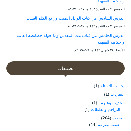
وأحكامه الفقهية
الخميس ۷ ذو القعدة ۱٤٤۲هـ ۱۷-٦-۲۰۲۱م
الدرس السادس من كتاب الوابل الصيب ورافع الكلم الطيب
الخميس ۷ ذو القعدة ۱٤٤۲هـ ۱۷-٦-۲۰۲۱م
الدرس الخامس من كتاب بيت المقدس وما حوله خصائصه العامة
وأحكامه الفقهية
الأربعاء ۲۸ شوال ۱٤٤۲هـ ۹-٦-۲۰۲۱م
تصنيفات
إجابات الأسئلة
(1)
التعزيات
(1)
الحديث وعلومه
(1)
التراجم والطبقات
(1)
الخطب
(264)
خطب مفرغة
(14)