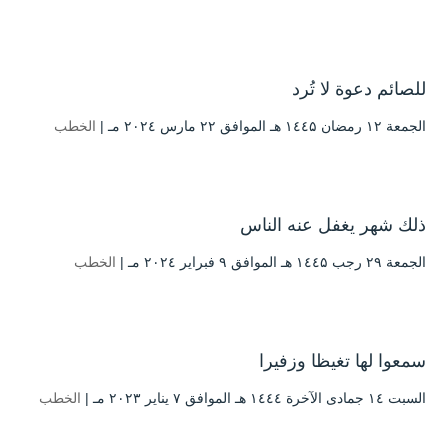
للصائم دعوة لا تُرد
الجمعة ۱۲ رمضان ۱٤٤۵ هـ الموافق ۲۲ مارس ۲۰۲٤ مـ |
الخطب
ذلك شهر يغفل عنه الناس
الجمعة ۲۹ رجب ۱٤٤۵ هـ الموافق ۹ فبراير ۲۰۲٤ مـ |
الخطب
سمعوا لها تغيظا وزفيرا
السبت ۱٤ جمادى الآخرة ۱٤٤٤ هـ الموافق ۷ يناير ۲۰۲۳ مـ |
الخطب