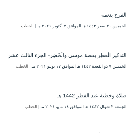
الفرح بنعمة
الخميس ۳۰ صفر ۱٤٤۳ هـ الموافق ۷ أكتوبر ۲۰۲۱ مـ |
الخطب
التذكير الْعَطِر بقصة موسى والْخَضِر- الجزء الثالث عشر
الخميس ۷ ذو القعدة ۱٤٤۲ هـ الموافق ۱۷ يونيو ۲۰۲۱ مـ |
الخطب
صلاة وخطبة عيد الفطر 1442 هـ
الجمعة ۲ شوال ۱٤٤۲ هـ الموافق ۱٤ مايو ۲۰۲۱ مـ |
الخطب