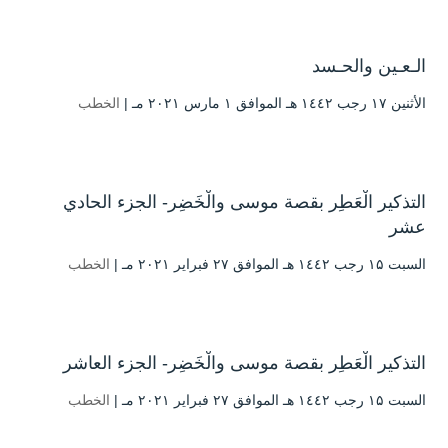
الـعـين والحـسد
الأثنين ۱۷ رجب ۱٤٤۲ هـ الموافق ۱ مارس ۲۰۲۱ مـ |
الخطب
التذكير الْعَطِر بقصة موسى والْخَضِر- الجزء الحادي
عشر
السبت ۱۵ رجب ۱٤٤۲ هـ الموافق ۲۷ فبراير ۲۰۲۱ مـ |
الخطب
التذكير الْعَطِر بقصة موسى والْخَضِر- الجزء العاشر
السبت ۱۵ رجب ۱٤٤۲ هـ الموافق ۲۷ فبراير ۲۰۲۱ مـ |
الخطب