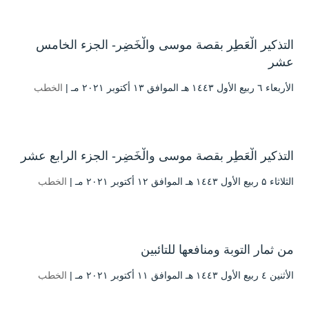
التذكير الْعَطِر بقصة موسى والْخَضِر- الجزء الخامس
عشر
الأربعاء ٦ ربيع الأول ۱٤٤۳ هـ الموافق ۱۳ أكتوبر ۲۰۲۱ مـ |
الخطب
التذكير الْعَطِر بقصة موسى والْخَضِر- الجزء الرابع عشر
الثلاثاء ۵ ربيع الأول ۱٤٤۳ هـ الموافق ۱۲ أكتوبر ۲۰۲۱ مـ |
الخطب
من ثمار التوبة ومنافعها للتائبين
الأثنين ٤ ربيع الأول ۱٤٤۳ هـ الموافق ۱۱ أكتوبر ۲۰۲۱ مـ |
الخطب