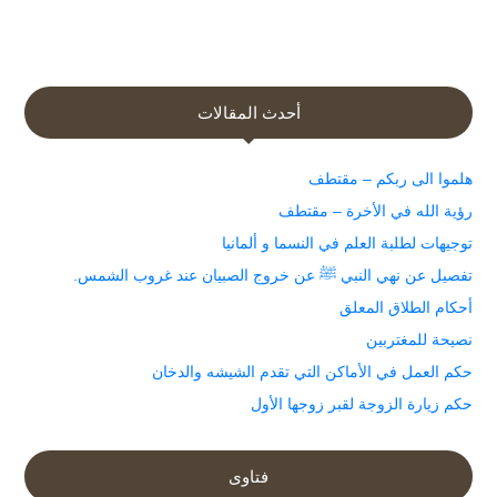
أحدث المقالات
هلموا الى ربكم – مقتطف
رؤية الله في الأخرة – مقتطف
توجيهات لطلبة العلم في النسما و ألمانيا
تفصيل عن نهي النبي ﷺ عن خروج الصبيان عند غروب الشمس.
أحكام الطلاق المعلق
نصيحة للمغتربين
حكم العمل في الأماكن التي تقدم الشيشه والدخان
حكم زيارة الزوجة لقبر زوجها الأول
فتاوى