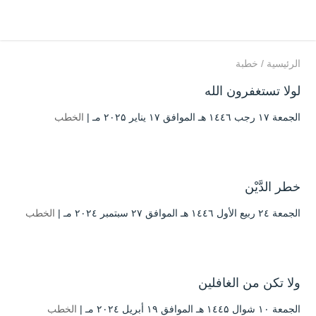
الرئيسية
/
خطبة
لولا تستغفرون الله
الجمعة ۱۷ رجب ۱٤٤٦ هـ الموافق ۱۷ يناير ۲۰۲۵ مـ |
الخطب
خطر الدَّيْن
الجمعة ۲٤ ربيع الأول ۱٤٤٦ هـ الموافق ۲۷ سبتمبر ۲۰۲٤ مـ |
الخطب
ولا تكن من الغافلين
الجمعة ۱۰ شوال ۱٤٤۵ هـ الموافق ۱۹ أبريل ۲۰۲٤ مـ |
الخطب