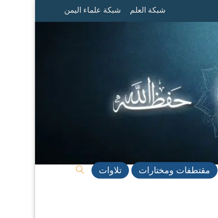
شبكة العلم
شبكة علماء اليمن
مقتطفات ومختارات
تلاوات