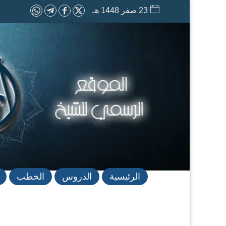
23 صفر 1448 هـ
الرئيسية
الدروس
الخطب