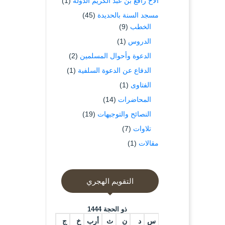
الاخ رافع بن عبد الكريم الدوله
(1)
مسجد السنة بالحديدة
(45)
الخطب
(9)
الدروس
(1)
الدعوة وأحوال المسلمين
(2)
الدفاع عن الدعوة السلفية
(1)
الفتاوى
(1)
المحاضرات
(14)
النصائح والتوجيهات
(19)
تلاوات
(7)
مقالات
(1)
التقويم الهجري
ذو الحجة 1444
س
د
ن
ث
أرب
خ
ج