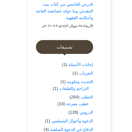
الدرس الخامس من كتاب بيت
المقدس وما حوله خصائصه العامة
وأحكامه الفقهية
الأربعاء ۲۸ شوال ۱٤٤۲هـ ۹-٦-۲۰۲۱م
تصنيفات
إجابات الأسئلة
(1)
التعزيات
(1)
الحديث وعلومه
(1)
التراجم والطبقات
(1)
الخطب
(264)
خطب مفرغة
(14)
الدروس
(128)
الدعوة وأحوال المسلمين
(1)
الدفاع عن الدعوة السلفية
(4)