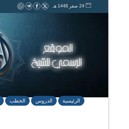
24 صفر 1448 هـ
الرئيسية
الدروس
الخطب