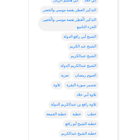
أبي خلاد
ابي هاشم الريان
التذكير العطر بقصة موسى والخضر
التذكير الْعَطِر بقصة موسى والْخَضِر-
الجزء التاسع
الشيخ أبي رافع الدولة
الشيخ عبد الكريم
الشيخ عبدالكريم
الشيخ عبدالكريم الدولة
الصوم رمضان
تعزية
تفسير سورة البقرة
تلاوة
تلاوة أبي خلاد
تلاوة رافع بن عبدالكريم الدولة
خطب
خطبة
خطبة الجمعة
خطبة الشيخ أبو رافع
خطبة الشيخ عبدالكربم