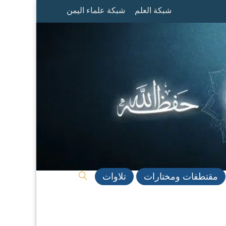
شبكة العلم
شبكة علماء اليمن
مقتطفات ومختارات
تلاوات