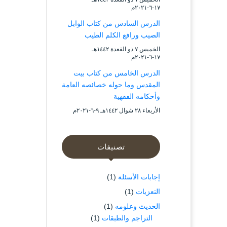
۱۷-٦-۲۰۲۱م
الدرس السادس من كتاب الوابل
الصيب ورافع الكلم الطيب
الخميس ۷ ذو القعدة ۱٤٤۲هـ
۱۷-٦-۲۰۲۱م
الدرس الخامس من كتاب بيت
المقدس وما حوله خصائصه العامة
وأحكامه الفقهية
الأربعاء ۲۸ شوال ۱٤٤۲هـ ۹-٦-۲۰۲۱م
تصنيفات
إجابات الأسئلة
(1)
التعزيات
(1)
الحديث وعلومه
(1)
التراجم والطبقات
(1)