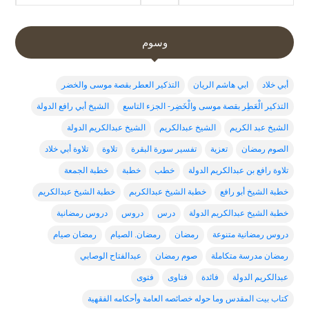
وسوم
أبي خلاد
ابي هاشم الريان
التذكير العطر بقصة موسى والخضر
التذكير الْعَطِر بقصة موسى والْخَضِر- الجزء التاسع
الشيخ أبي رافع الدولة
الشيخ عبد الكريم
الشيخ عبدالكريم
الشيخ عبدالكريم الدولة
الصوم رمضان
تعزية
تفسير سورة البقرة
تلاوة
تلاوة أبي خلاد
تلاوة رافع بن عبدالكريم الدولة
خطب
خطبة
خطبة الجمعة
خطبة الشيخ أبو رافع
خطبة الشيخ عبدالكربم
خطبة الشيخ عبدالكريم
خطبة الشيخ عبدالكريم الدولة
درس
دروس
دروس رمضانية
دروس رمضانية متنوعة
رمضان
رمضان. الصيام
رمضان صيام
رمضان مدرسة متكاملة
صوم رمضان
عبدالفتاح الوصابي
عبدالكريم الدولة
فائدة
فتاوى
فتوى
كتاب بيت المقدس وما حوله خصائصه العامة وأحكامه الفقهية