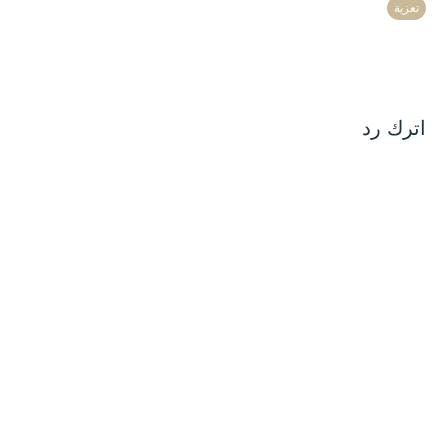
تعزية
اترك رد