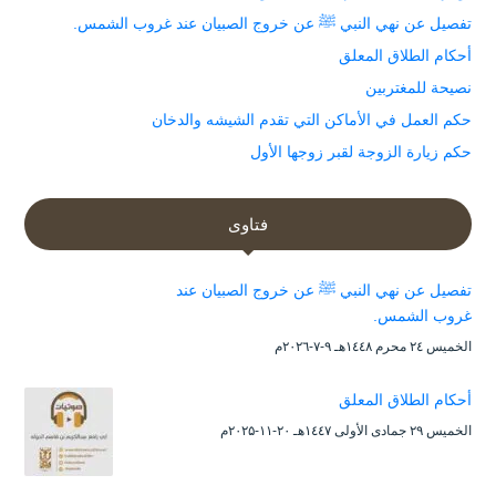
تفصيل عن نهي النبي ﷺ عن خروج الصبيان عند غروب الشمس.
أحكام الطلاق المعلق
نصيحة للمغتربين
حكم العمل في الأماكن التي تقدم الشيشه والدخان
حكم زيارة الزوجة لقبر زوجها الأول
فتاوى
تفصيل عن نهي النبي ﷺ عن خروج الصبيان عند
غروب الشمس.
الخميس ۲٤ محرم ۱٤٤۸هـ ۹-۷-۲۰۲٦م
أحكام الطلاق المعلق
الخميس ۲۹ جمادى الأولى ۱٤٤۷هـ ۲۰-۱۱-۲۰۲۵م