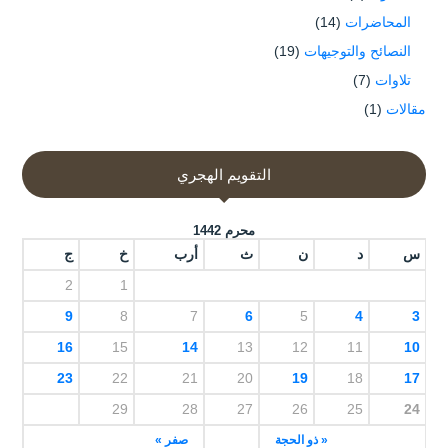
المحاضرات
(14)
النصائح والتوجيهات
(19)
تلاوات
(7)
مقالات
(1)
التقويم الهجري
محرم 1442
س
د
ن
ث
أرب
خ
ج
2
1
9
8
7
6
5
4
3
16
15
14
13
12
11
10
23
22
21
20
19
18
17
29
28
27
26
25
24
« ذو الحجة
صفر »