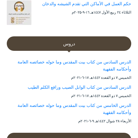
حكم العمل في الأماكن التي تقدم الشيشه والدخان
الثلاثاء ۲٤ ربيع الأول ۱٤٤۷هـ ۱٦-۹-۲۰۲۵م
دروس
الدرس السادس من كتاب بيت المقدس وما حوله خصائصه العامة
وأحكامه الفقهية
الخميس ۷ ذو القعدة ۱٤٤۲هـ ۱۷-٦-۲۰۲۱م
الدرس السادس من كتاب الوابل الصيب ورافع الكلم الطيب
الخميس ۷ ذو القعدة ۱٤٤۲هـ ۱۷-٦-۲۰۲۱م
الدرس الخامس من كتاب بيت المقدس وما حوله خصائصه العامة
وأحكامه الفقهية
الأربعاء ۲۸ شوال ۱٤٤۲هـ ۹-٦-۲۰۲۱م