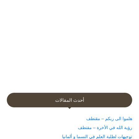
أحدث المقالات
هلموا الى ربكم – مقتطف
رؤية الله في الأخرة – مقتطف
توجيهات لطلبة العلم في النسما و ألمانيا