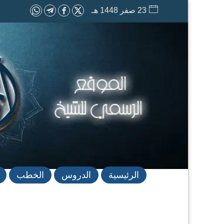
23 صفر 1448 هـ
الرئيسية
الدروس
الخطب