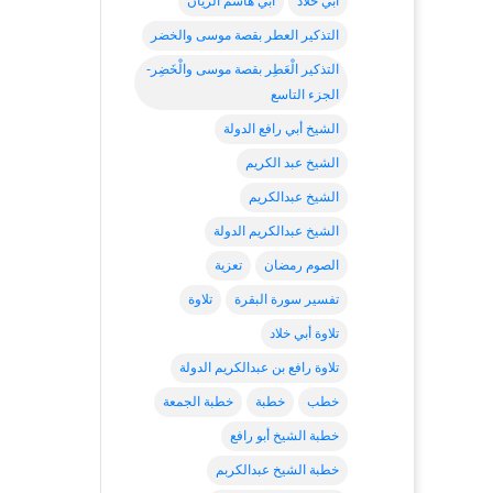
أبي خلاد
ابي هاشم الريان
التذكير العطر بقصة موسى والخضر
التذكير الْعَطِر بقصة موسى والْخَضِر-
الجزء التاسع
الشيخ أبي رافع الدولة
الشيخ عبد الكريم
الشيخ عبدالكريم
الشيخ عبدالكريم الدولة
الصوم رمضان
تعزية
تفسير سورة البقرة
تلاوة
تلاوة أبي خلاد
تلاوة رافع بن عبدالكريم الدولة
خطب
خطبة
خطبة الجمعة
خطبة الشيخ أبو رافع
خطبة الشيخ عبدالكربم