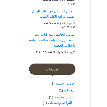
۱۷-٦-۲۰۲۱م
الدرس السادس من كتاب الوابل
الصيب ورافع الكلم الطيب
الخميس ۷ ذو القعدة ۱٤٤۲هـ
۱۷-٦-۲۰۲۱م
الدرس الخامس من كتاب بيت
المقدس وما حوله خصائصه العامة
وأحكامه الفقهية
الأربعاء ۲۸ شوال ۱٤٤۲هـ ۹-٦-۲۰۲۱م
تصنيفات
إجابات الأسئلة
(1)
التعزيات
(1)
الحديث وعلومه
(1)
التراجم والطبقات
(1)