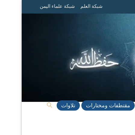
شبكة العلم
شبكة علماء اليمن
مقتطفات ومختارات
تلاوات