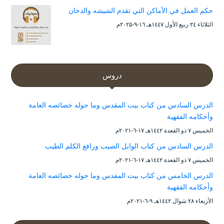
حكم العمل في الأماكن التي تقدم الشيشه والدخان
الثلاثاء ۲٤ ربيع الأول ۱٤٤۷هـ ۱٦-۹-۲۰۲۵م
دروس
الدرس السادس من كتاب بيت المقدس وما حوله خصائصه العامة
وأحكامه الفقهية
الخميس ۷ ذو القعدة ۱٤٤۲هـ ۱۷-٦-۲۰۲۱م
الدرس السادس من كتاب الوابل الصيب ورافع الكلم الطيب
الخميس ۷ ذو القعدة ۱٤٤۲هـ ۱۷-٦-۲۰۲۱م
الدرس الخامس من كتاب بيت المقدس وما حوله خصائصه العامة
وأحكامه الفقهية
الأربعاء ۲۸ شوال ۱٤٤۲هـ ۹-٦-۲۰۲۱م