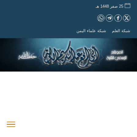
25 صفر 1448 هـ
شبكة العلم
شبكة علماء اليمن