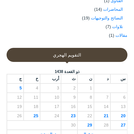
الفتاوى
(1)
المحاضرات
(14)
النصائح والتوجيهات
(19)
تلاوات
(7)
مقالات
(1)
التقويم الهجري
ذو القعدة 1438
س
د
ن
ث
أرب
خ
ج
5
4
3
2
1
12
11
10
9
8
7
6
19
18
17
16
15
14
13
26
25
24
23
22
21
20
30
29
28
27