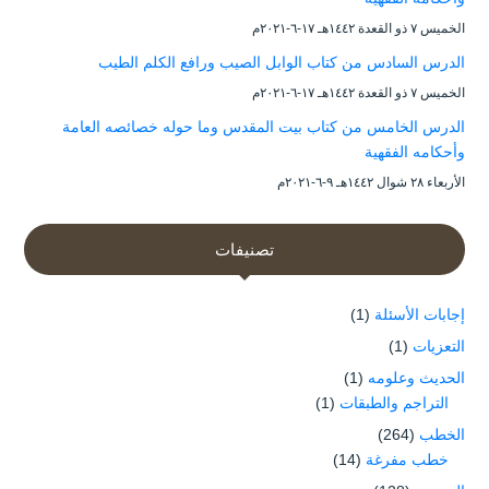
الخميس ۷ ذو القعدة ۱٤٤۲هـ ۱۷-٦-۲۰۲۱م
الدرس السادس من كتاب الوابل الصيب ورافع الكلم الطيب
الخميس ۷ ذو القعدة ۱٤٤۲هـ ۱۷-٦-۲۰۲۱م
الدرس الخامس من كتاب بيت المقدس وما حوله خصائصه العامة
وأحكامه الفقهية
الأربعاء ۲۸ شوال ۱٤٤۲هـ ۹-٦-۲۰۲۱م
تصنيفات
إجابات الأسئلة
(1)
التعزيات
(1)
الحديث وعلومه
(1)
التراجم والطبقات
(1)
الخطب
(264)
خطب مفرغة
(14)