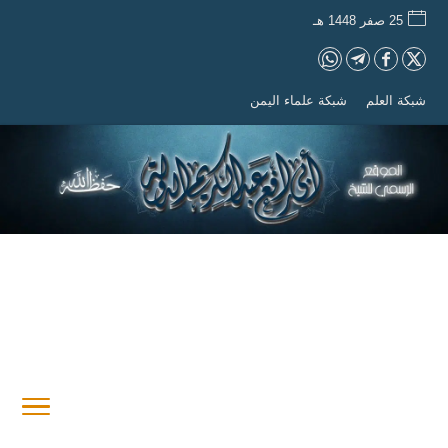
25 صفر 1448 هـ
شبكة العلم
شبكة علماء اليمن