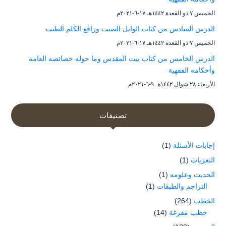
الخميس ۷ ذو القعدة ۱٤٤۲هـ ۱۷-٦-۲۰۲۱م
الدرس السادس من كتاب الوابل الصيب ورافع الكلم الطيب
الخميس ۷ ذو القعدة ۱٤٤۲هـ ۱۷-٦-۲۰۲۱م
الدرس الخامس من كتاب بيت المقدس وما حوله خصائصه العامة
وأحكامه الفقهية
الأربعاء ۲۸ شوال ۱٤٤۲هـ ۹-٦-۲۰۲۱م
تصنيفات
إجابات الأسئلة
(1)
التعزيات
(1)
الحديث وعلومه
(1)
التراجم والطبقات
(1)
الخطب
(264)
خطب مفرغة
(14)