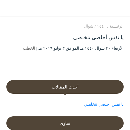
الرئيسية
/
۱٤٤۰
/
شوال
يا نفس أخلصي تتخلصي
الأربعاء ۳۰ شوال ۱٤٤۰ هـ الموافق ۳ يوليو ۲۰۱۹ مـ |
الخطب
أحدث المقالات
يا نفس أخلصي تتخلصي
فتاوى