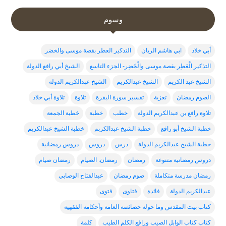
وسوم
أبي خلاد
ابي هاشم الريان
التذكير العطر بقصة موسى والخضر
التذكير الْعَطِر بقصة موسى والْخَضِر- الجزء التاسع
الشيخ أبي رافع الدولة
الشيخ عبد الكريم
الشيخ عبدالكريم
الشيخ عبدالكريم الدولة
الصوم رمضان
تعزية
تفسير سورة البقرة
تلاوة
تلاوة أبي خلاد
تلاوة رافع بن عبدالكريم الدولة
خطب
خطبة
خطبة الجمعة
خطبة الشيخ أبو رافع
خطبة الشيخ عبدالكربم
خطبة الشيخ عبدالكريم
خطبة الشيخ عبدالكريم الدولة
درس
دروس
دروس رمضانية
دروس رمضانية متنوعة
رمضان
رمضان. الصيام
رمضان صيام
رمضان مدرسة متكاملة
صوم رمضان
عبدالفتاح الوصابي
عبدالكريم الدولة
فائدة
فتاوى
فتوى
كتاب بيت المقدس وما حوله خصائصه العامة وأحكامه الفقهية
كتاب كتاب الوابل الصيب ورافع الكلم الطيب
كلمة