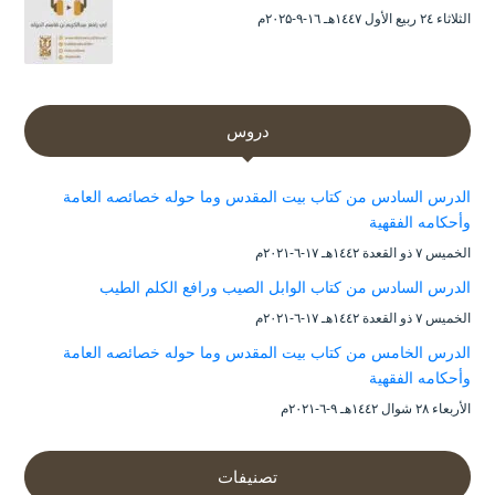
الثلاثاء ۲٤ ربيع الأول ۱٤٤۷هـ ۱٦-۹-۲۰۲۵م
دروس
الدرس السادس من كتاب بيت المقدس وما حوله خصائصه العامة
وأحكامه الفقهية
الخميس ۷ ذو القعدة ۱٤٤۲هـ ۱۷-٦-۲۰۲۱م
الدرس السادس من كتاب الوابل الصيب ورافع الكلم الطيب
الخميس ۷ ذو القعدة ۱٤٤۲هـ ۱۷-٦-۲۰۲۱م
الدرس الخامس من كتاب بيت المقدس وما حوله خصائصه العامة
وأحكامه الفقهية
الأربعاء ۲۸ شوال ۱٤٤۲هـ ۹-٦-۲۰۲۱م
تصنيفات