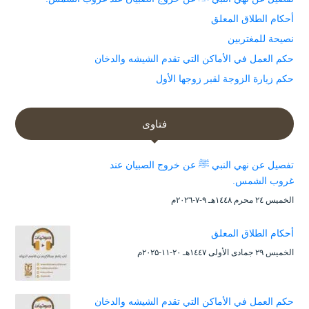
أحكام الطلاق المعلق
نصيحة للمغتربين
حكم العمل في الأماكن التي تقدم الشيشه والدخان
حكم زيارة الزوجة لقبر زوجها الأول
فتاوى
تفصيل عن نهي النبي ﷺ عن خروج الصبيان عند
غروب الشمس.
الخميس ۲٤ محرم ۱٤٤۸هـ ۹-۷-۲۰۲٦م
أحكام الطلاق المعلق
الخميس ۲۹ جمادى الأولى ۱٤٤۷هـ ۲۰-۱۱-۲۰۲۵م
حكم العمل في الأماكن التي تقدم الشيشه والدخان