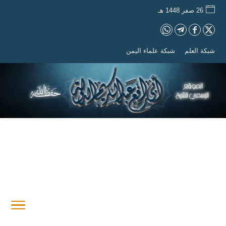
26 صفر 1448 هـ
شبكة العلم
شبكة علماء اليمن