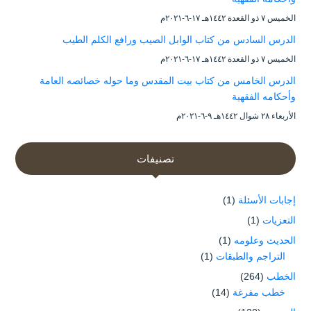
الخميس ۷ ذو القعدة ۱٤٤۲هـ ۱۷-٦-۲۰۲۱م
الدرس السادس من كتاب الوابل الصيب ورافع الكلم الطيب
الخميس ۷ ذو القعدة ۱٤٤۲هـ ۱۷-٦-۲۰۲۱م
الدرس الخامس من كتاب بيت المقدس وما حوله خصائصه العامة
وأحكامه الفقهية
الأربعاء ۲۸ شوال ۱٤٤۲هـ ۹-٦-۲۰۲۱م
تصنيفات
إجابات الأسئلة
(1)
التعزيات
(1)
الحديث وعلومه
(1)
التراجم والطبقات
(1)
الخطب
(264)
خطب مفرغة
(14)