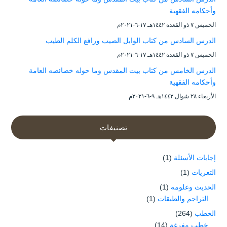
وأحكامه الفقهية
الخميس ۷ ذو القعدة ۱٤٤۲هـ ۱۷-٦-۲۰۲۱م
الدرس السادس من كتاب الوابل الصيب ورافع الكلم الطيب
الخميس ۷ ذو القعدة ۱٤٤۲هـ ۱۷-٦-۲۰۲۱م
الدرس الخامس من كتاب بيت المقدس وما حوله خصائصه العامة
وأحكامه الفقهية
الأربعاء ۲۸ شوال ۱٤٤۲هـ ۹-٦-۲۰۲۱م
تصنيفات
إجابات الأسئلة
(1)
التعزيات
(1)
الحديث وعلومه
(1)
التراجم والطبقات
(1)
الخطب
(264)
خطب مفرغة
(14)