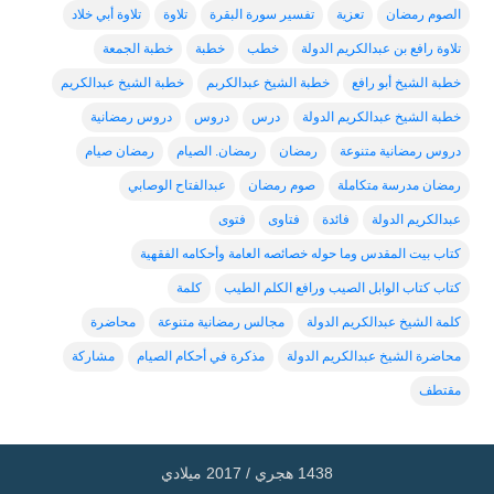
الصوم رمضان
تعزية
تفسير سورة البقرة
تلاوة
تلاوة أبي خلاد
تلاوة رافع بن عبدالكريم الدولة
خطب
خطبة
خطبة الجمعة
خطبة الشيخ أبو رافع
خطبة الشيخ عبدالكربم
خطبة الشيخ عبدالكريم
خطبة الشيخ عبدالكريم الدولة
درس
دروس
دروس رمضانية
دروس رمضانية متنوعة
رمضان
رمضان. الصيام
رمضان صيام
رمضان مدرسة متكاملة
صوم رمضان
عبدالفتاح الوصابي
عبدالكريم الدولة
فائدة
فتاوى
فتوى
كتاب بيت المقدس وما حوله خصائصه العامة وأحكامه الفقهية
كتاب كتاب الوابل الصيب ورافع الكلم الطيب
كلمة
كلمة الشيخ عبدالكريم الدولة
مجالس رمضانية متنوعة
محاضرة
محاضرة الشيخ عبدالكريم الدولة
مذكرة في أحكام الصيام
مشاركة
مقتطف
1438 هجري / 2017 ميلادي