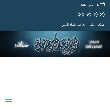
26 صفر 1448 هـ
شبكة العلم
شبكة علماء اليمن