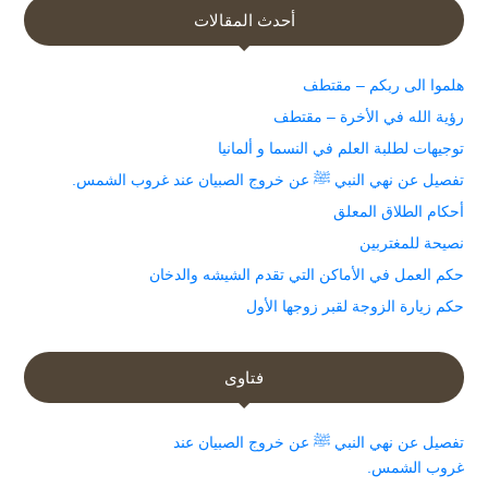
أحدث المقالات
هلموا الى ربكم – مقتطف
رؤية الله في الأخرة – مقتطف
توجيهات لطلبة العلم في النسما و ألمانيا
تفصيل عن نهي النبي ﷺ عن خروج الصبيان عند غروب الشمس.
أحكام الطلاق المعلق
نصيحة للمغتربين
حكم العمل في الأماكن التي تقدم الشيشه والدخان
حكم زيارة الزوجة لقبر زوجها الأول
فتاوى
تفصيل عن نهي النبي ﷺ عن خروج الصبيان عند
غروب الشمس.