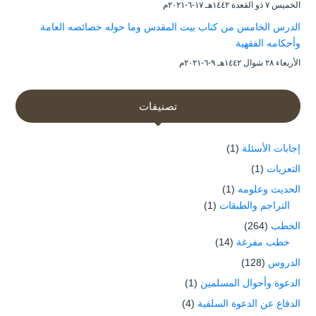
الخميس ۷ ذو القعدة ۱٤٤۲هـ ۱۷-٦-۲۰۲۱م
الدرس الخامس من كتاب بيت المقدس وما حوله خصائصه العامة
وأحكامه الفقهية
الأربعاء ۲۸ شوال ۱٤٤۲هـ ۹-٦-۲۰۲۱م
تصنيفات
إجابات الأسئلة
(1)
التعزيات
(1)
الحديث وعلومه
(1)
التراجم والطبقات
(1)
الخطب
(264)
خطب مفرغة
(14)
الدروس
(128)
الدعوة وأحوال المسلمين
(1)
الدفاع عن الدعوة السلفية
(4)