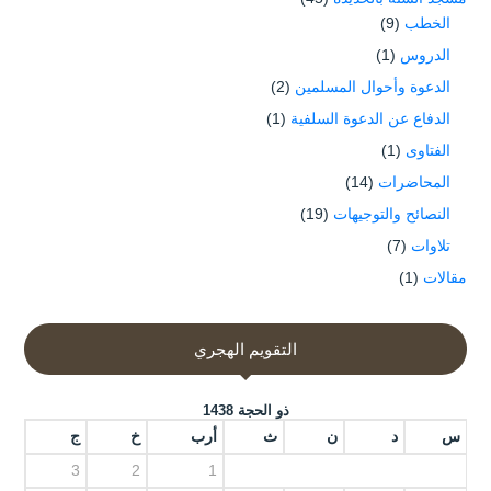
الخطب
(9)
الدروس
(1)
الدعوة وأحوال المسلمين
(2)
الدفاع عن الدعوة السلفية
(1)
الفتاوى
(1)
المحاضرات
(14)
النصائح والتوجيهات
(19)
تلاوات
(7)
مقالات
(1)
التقويم الهجري
ذو الحجة 1438
س
د
ن
ث
أرب
خ
ج
3
2
1