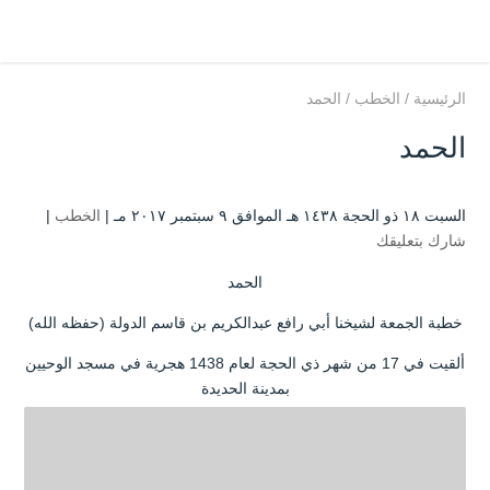
الرئيسية
/
الخطب
/
الحمد
الحمد
السبت ۱۸ ذو الحجة ۱٤۳۸ هـ الموافق ۹ سبتمبر ۲۰۱۷ مـ |
الخطب
|
شارك بتعليقك
الحمد
خطبة الجمعة لشيخنا أبي رافع عبدالكريم بن قاسم الدولة (حفظه الله)
ألقيت في 17 من شهر ذي الحجة لعام 1438 هجرية في مسجد الوحيين
بمدينة الحديدة