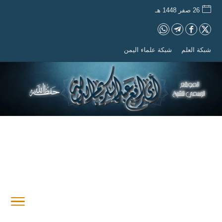
26 صفر 1448 هـ
شبكة العلم
شبكة علماء اليمن