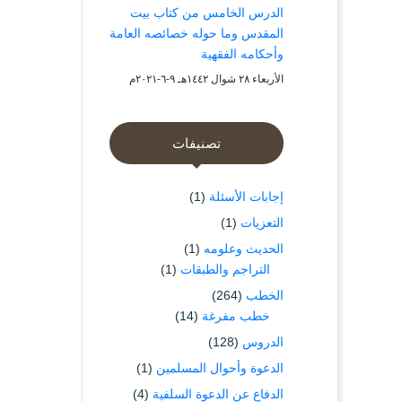
الدرس الخامس من كتاب بيت
المقدس وما حوله خصائصه العامة
وأحكامه الفقهية
الأربعاء ۲۸ شوال ۱٤٤۲هـ ۹-٦-۲۰۲۱م
تصنيفات
إجابات الأسئلة
(1)
التعزيات
(1)
الحديث وعلومه
(1)
التراجم والطبقات
(1)
الخطب
(264)
خطب مفرغة
(14)
الدروس
(128)
الدعوة وأحوال المسلمين
(1)
الدفاع عن الدعوة السلفية
(4)