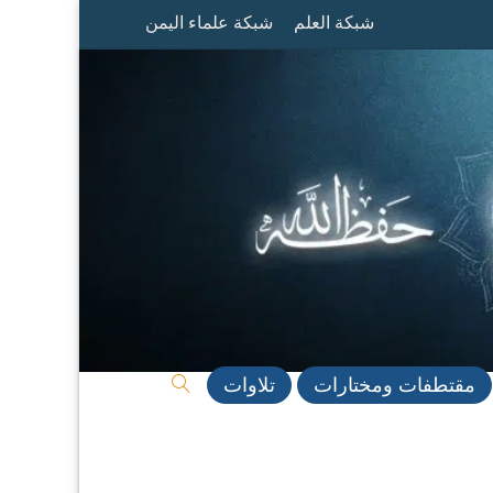
شبكة العلم
شبكة علماء اليمن
مقتطفات ومختارات
تلاوات