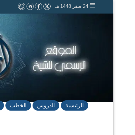
24 صفر 1448 هـ
الرئيسية
الدروس
الخطب