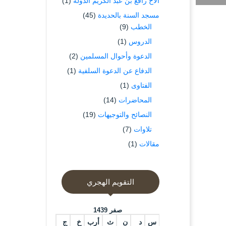
الاخ رافع بن عبد الكريم الدوله
(1)
مسجد السنة بالحديدة
(45)
الخطب
(9)
الدروس
(1)
الدعوة وأحوال المسلمين
(2)
الدفاع عن الدعوة السلفية
(1)
الفتاوى
(1)
المحاضرات
(14)
النصائح والتوجيهات
(19)
تلاوات
(7)
مقالات
(1)
التقويم الهجري
صفر 1439
س
د
ن
ث
أرب
خ
ج