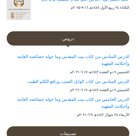
الثلاثاء ۲٤ ربيع الأول ۱٤٤۷هـ ۱٦-۹-۲۰۲۵م
دروس
الدرس السادس من كتاب بيت المقدس وما حوله خصائصه العامة
وأحكامه الفقهية
الخميس ۷ ذو القعدة ۱٤٤۲هـ ۱۷-٦-۲۰۲۱م
الدرس السادس من كتاب الوابل الصيب ورافع الكلم الطيب
الخميس ۷ ذو القعدة ۱٤٤۲هـ ۱۷-٦-۲۰۲۱م
الدرس الخامس من كتاب بيت المقدس وما حوله خصائصه العامة
وأحكامه الفقهية
الأربعاء ۲۸ شوال ۱٤٤۲هـ ۹-٦-۲۰۲۱م
تصنيفات