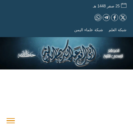
25 صفر 1448 هـ
شبكة العلم
شبكة علماء اليمن