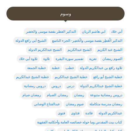
وسوم
أبي خلاد
ابي هاشم الريان
التذكير العطر بقصة موسى والخضر
التذكير الْعَطِر بقصة موسى والْخَضِر- الجزء التاسع
الشيخ أبي رافع الدولة
الشيخ عبد الكريم
الشيخ عبدالكريم
الشيخ عبدالكريم الدولة
الصوم رمضان
تعزية
تفسير سورة البقرة
تلاوة
تلاوة أبي خلاد
تلاوة رافع بن عبدالكريم الدولة
خطب
خطبة
خطبة الجمعة
خطبة الشيخ أبو رافع
خطبة الشيخ عبدالكربم
خطبة الشيخ عبدالكريم
خطبة الشيخ عبدالكريم الدولة
درس
دروس
دروس رمضانية
دروس رمضانية متنوعة
رمضان
رمضان. الصيام
رمضان صيام
رمضان مدرسة متكاملة
صوم رمضان
عبدالفتاح الوصابي
عبدالكريم الدولة
فائدة
فتاوى
فتوى
كتاب بيت المقدس وما حوله خصائصه العامة وأحكامه الفقهية