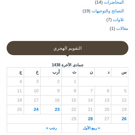
المحاضرات
(14)
النصائح والتوجيهات
(19)
تلاوات
(7)
مقالات
(1)
التقويم الهجري
جمادى الآخرة 1438
س
د
ن
ث
أرب
خ
ج
4
3
2
1
11
10
9
8
7
6
5
18
17
16
15
14
13
12
25
24
23
22
21
20
19
29
28
27
26
« ربيع الأول
رجب »