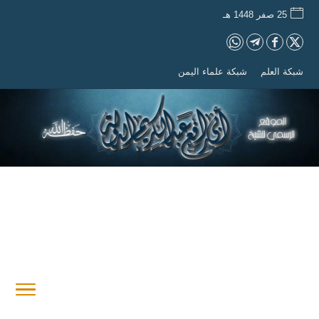
25 صفر 1448 هـ
شبكة العلم
شبكة علماء اليمن