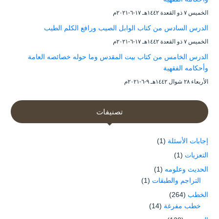
الخميس ۷ ذو القعدة ۱٤٤۲هـ ۱۷-٦-۲۰۲۱م
الدرس السادس من كتاب الوابل الصيب ورافع الكلم الطيب
الخميس ۷ ذو القعدة ۱٤٤۲هـ ۱۷-٦-۲۰۲۱م
الدرس الخامس من كتاب بيت المقدس وما حوله خصائصه العامة
وأحكامه الفقهية
الأربعاء ۲۸ شوال ۱٤٤۲هـ ۹-٦-۲۰۲۱م
تصنيفات
إجابات الأسئلة
(1)
التعزيات
(1)
الحديث وعلومه
(1)
التراجم والطبقات
(1)
الخطب
(264)
خطب مفرغة
(14)