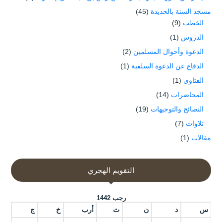
مسجد السنة بالحديدة
(45)
الخطب
(9)
الدروس
(1)
الدعوة وأحوال المسلمين
(2)
الدفاع عن الدعوة السلفية
(1)
الفتاوى
(1)
المحاضرات
(14)
النصائح والتوجيهات
(19)
تلاوات
(7)
مقالات
(1)
التقويم الهجري
رجب 1442
س
د
ن
ث
أرب
خ
ج