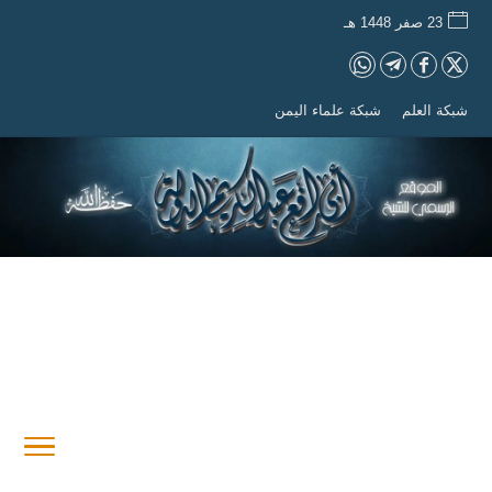
23 صفر 1448 هـ
شبكة العلم
شبكة علماء اليمن