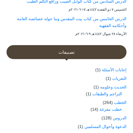
الدرس السادس من كتاب الوابل الصيب ورافع الكلم الطيب
الخميس ۷ ذو القعدة ۱٤٤۲هـ ۱۷-٦-۲۰۲۱م
الدرس الخامس من كتاب بيت المقدس وما حوله خصائصه العامة
وأحكامه الفقهية
الأربعاء ۲۸ شوال ۱٤٤۲هـ ۹-٦-۲۰۲۱م
تصنيفات
إجابات الأسئلة
(1)
التعزيات
(1)
الحديث وعلومه
(1)
التراجم والطبقات
(1)
الخطب
(264)
خطب مفرغة
(14)
الدروس
(128)
الدعوة وأحوال المسلمين
(1)