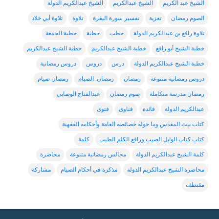
الشيخ عبد الكريم
الشيخ عبدالكريم
الشيخ عبدالكريم الدولة
الصوم رمضان
تعزية
تفسير سورة البقرة
تلاوة
تلاوة أبي خلاد
تلاوة رافع بن عبدالكريم الدولة
خطب
خطبة
خطبة الجمعة
خطبة الشيخ أبو رافع
خطبة الشيخ عبدالكربم
خطبة الشيخ عبدالكريم
خطبة الشيخ عبدالكريم الدولة
درس
دروس
دروس رمضانية
دروس رمضانية متنوعة
رمضان
رمضان. الصيام
رمضان صيام
رمضان مدرسة متكاملة
صوم رمضان
عبدالفتاح الوصابي
عبدالكريم الدولة
فائدة
فتاوى
فتوى
كتاب بيت المقدس وما حوله خصائصه العامة وأحكامه الفقهية
كتاب كتاب الوابل الصيب ورافع الكلم الطيب
كلمة
كلمة الشيخ عبدالكريم الدولة
مجالس رمضانية متنوعة
محاضرة
محاضرة الشيخ عبدالكريم الدولة
مذكرة في أحكام الصيام
مشاركة
مقتطف