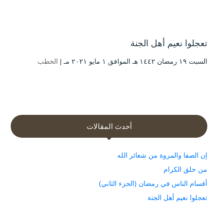
تعجلوا نعيم أهل الجنة
السبت ۱۹ رمضان ۱٤٤۲ هـ الموافق ۱ مايو ۲۰۲۱ مـ |
الخطب
أحدث المقالات
إن الصفا والمروة من شعائر الله
من خلق الكرام
أقسام الناس في رمضان (الجزء الثاني)
تعجلوا نعيم أهل الجنة