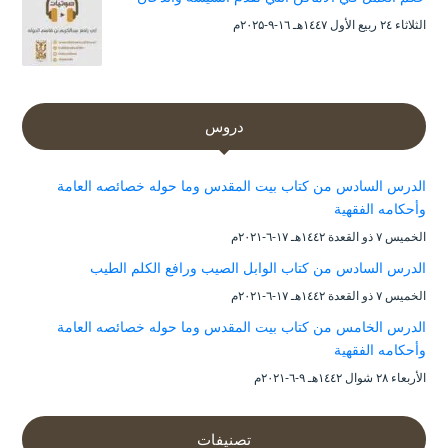
الثلاثاء ۲٤ ربيع الأول ۱٤٤۷هـ ۱٦-۹-۲۰۲۵م
دروس
الدرس السادس من كتاب بيت المقدس وما حوله خصائصه العامة
وأحكامه الفقهية
الخميس ۷ ذو القعدة ۱٤٤۲هـ ۱۷-٦-۲۰۲۱م
الدرس السادس من كتاب الوابل الصيب ورافع الكلم الطيب
الخميس ۷ ذو القعدة ۱٤٤۲هـ ۱۷-٦-۲۰۲۱م
الدرس الخامس من كتاب بيت المقدس وما حوله خصائصه العامة
وأحكامه الفقهية
الأربعاء ۲۸ شوال ۱٤٤۲هـ ۹-٦-۲۰۲۱م
تصنيفات