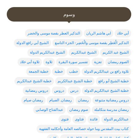
وسوم
أبي خلاد
ابي هاشم الريان
التذكير العطر بقصة موسى والخضر
التذكير الْعَطِر بقصة موسى والْخَضِر- الجزء التاسع
الشيخ أبي رافع الدولة
الشيخ عبد الكريم
الشيخ عبدالكريم
الشيخ عبدالكريم الدولة
الصوم رمضان
تعزية
تفسير سورة البقرة
تلاوة
تلاوة أبي خلاد
تلاوة رافع بن عبدالكريم الدولة
خطب
خطبة
خطبة الجمعة
خطبة الشيخ أبو رافع
خطبة الشيخ عبدالكربم
خطبة الشيخ عبدالكريم
خطبة الشيخ عبدالكريم الدولة
درس
دروس
دروس رمضانية
دروس رمضانية متنوعة
رمضان
رمضان. الصيام
رمضان صيام
رمضان مدرسة متكاملة
صوم رمضان
عبدالفتاح الوصابي
عبدالكريم الدولة
فائدة
فتاوى
فتوى
كتاب بيت المقدس وما حوله خصائصه العامة وأحكامه الفقهية