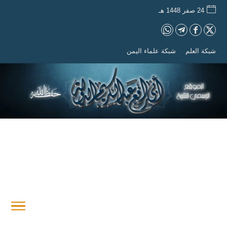
24 صفر 1448 هـ
شبكة العلم
شبكة علماء اليمن