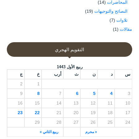
المحاضرات
(14)
النصائح والتوجيهات
(19)
تلاوات
(7)
مقالات
(1)
التقويم الهجري
ربيع الأول 1443
س
د
ن
ث
أرب
خ
ج
2
1
9
8
7
6
5
4
3
16
15
14
13
12
11
10
23
22
21
20
19
18
17
29
28
27
26
25
24
« محرم
ربيع الثاني »