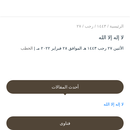
الرئيسية
/
۱٤٤۳
/
رجب
/
۲۷
لا إله إلا الله
الأثنين ۲۷ رجب ۱٤٤۳ هـ الموافق ۲۸ فبراير ۲۰۲۲ مـ |
الخطب
أحدث المقالات
لا إله إلا الله
فتاوى