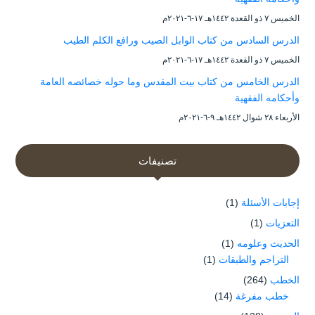
الخميس ۷ ذو القعدة ۱٤٤۲هـ ۱۷-٦-۲۰۲۱م
الدرس السادس من كتاب الوابل الصيب ورافع الكلم الطيب
الخميس ۷ ذو القعدة ۱٤٤۲هـ ۱۷-٦-۲۰۲۱م
الدرس الخامس من كتاب بيت المقدس وما حوله خصائصه العامة
وأحكامه الفقهية
الأربعاء ۲۸ شوال ۱٤٤۲هـ ۹-٦-۲۰۲۱م
تصنيفات
إجابات الأسئلة
(1)
التعزيات
(1)
الحديث وعلومه
(1)
التراجم والطبقات
(1)
الخطب
(264)
خطب مفرغة
(14)