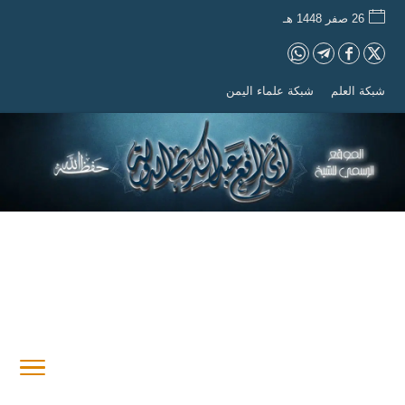
26 صفر 1448 هـ
شبكة العلم
شبكة علماء اليمن