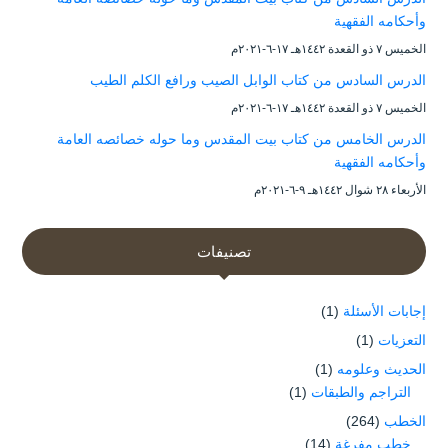
وأحكامه الفقهية
الخميس ۷ ذو القعدة ۱٤٤۲هـ ۱۷-٦-۲۰۲۱م
الدرس السادس من كتاب الوابل الصيب ورافع الكلم الطيب
الخميس ۷ ذو القعدة ۱٤٤۲هـ ۱۷-٦-۲۰۲۱م
الدرس الخامس من كتاب بيت المقدس وما حوله خصائصه العامة
وأحكامه الفقهية
الأربعاء ۲۸ شوال ۱٤٤۲هـ ۹-٦-۲۰۲۱م
تصنيفات
إجابات الأسئلة
(1)
التعزيات
(1)
الحديث وعلومه
(1)
التراجم والطبقات
(1)
الخطب
(264)
خطب مفرغة
(14)