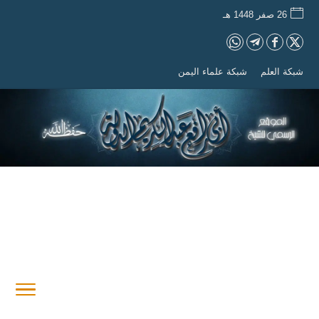
26 صفر 1448 هـ
شبكة العلم
شبكة علماء اليمن