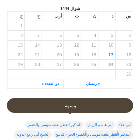
شوال 1444
س
د
ن
ث
أرب
خ
ج
1
8
7
6
5
4
3
2
15
14
13
12
11
10
9
22
21
20
19
18
17
16
29
28
27
26
25
24
23
30
« رمضان
ذو القعدة »
وسوم
أبي خلاد
ابي هاشم الريان
التذكير العطر بقصة موسى والخضر
التذكير الْعَطِر بقصة موسى والْخَضِر- الجزء التاسع
الشيخ أبي رافع الدولة