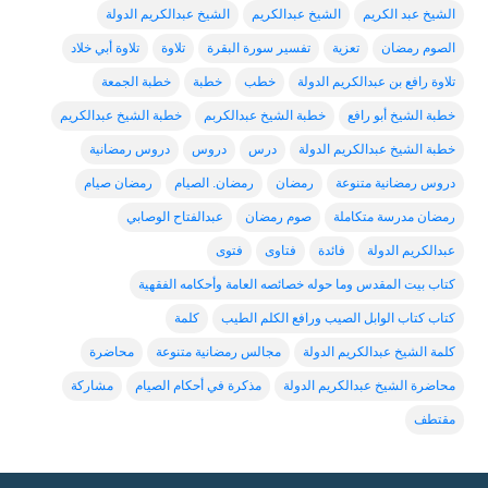
الشيخ عبد الكريم
الشيخ عبدالكريم
الشيخ عبدالكريم الدولة
الصوم رمضان
تعزية
تفسير سورة البقرة
تلاوة
تلاوة أبي خلاد
تلاوة رافع بن عبدالكريم الدولة
خطب
خطبة
خطبة الجمعة
خطبة الشيخ أبو رافع
خطبة الشيخ عبدالكربم
خطبة الشيخ عبدالكريم
خطبة الشيخ عبدالكريم الدولة
درس
دروس
دروس رمضانية
دروس رمضانية متنوعة
رمضان
رمضان. الصيام
رمضان صيام
رمضان مدرسة متكاملة
صوم رمضان
عبدالفتاح الوصابي
عبدالكريم الدولة
فائدة
فتاوى
فتوى
كتاب بيت المقدس وما حوله خصائصه العامة وأحكامه الفقهية
كتاب كتاب الوابل الصيب ورافع الكلم الطيب
كلمة
كلمة الشيخ عبدالكريم الدولة
مجالس رمضانية متنوعة
محاضرة
محاضرة الشيخ عبدالكريم الدولة
مذكرة في أحكام الصيام
مشاركة
مقتطف