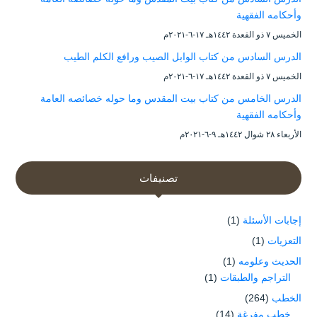
وأحكامه الفقهية
الخميس ۷ ذو القعدة ۱٤٤۲هـ ۱۷-٦-۲۰۲۱م
الدرس السادس من كتاب الوابل الصيب ورافع الكلم الطيب
الخميس ۷ ذو القعدة ۱٤٤۲هـ ۱۷-٦-۲۰۲۱م
الدرس الخامس من كتاب بيت المقدس وما حوله خصائصه العامة
وأحكامه الفقهية
الأربعاء ۲۸ شوال ۱٤٤۲هـ ۹-٦-۲۰۲۱م
تصنيفات
إجابات الأسئلة
(1)
التعزيات
(1)
الحديث وعلومه
(1)
التراجم والطبقات
(1)
الخطب
(264)
خطب مفرغة
(14)