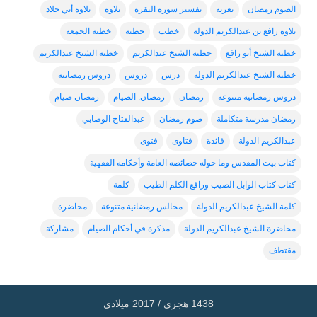
الصوم رمضان
تعزية
تفسير سورة البقرة
تلاوة
تلاوة أبي خلاد
تلاوة رافع بن عبدالكريم الدولة
خطب
خطبة
خطبة الجمعة
خطبة الشيخ أبو رافع
خطبة الشيخ عبدالكربم
خطبة الشيخ عبدالكريم
خطبة الشيخ عبدالكريم الدولة
درس
دروس
دروس رمضانية
دروس رمضانية متنوعة
رمضان
رمضان. الصيام
رمضان صيام
رمضان مدرسة متكاملة
صوم رمضان
عبدالفتاح الوصابي
عبدالكريم الدولة
فائدة
فتاوى
فتوى
كتاب بيت المقدس وما حوله خصائصه العامة وأحكامه الفقهية
كتاب كتاب الوابل الصيب ورافع الكلم الطيب
كلمة
كلمة الشيخ عبدالكريم الدولة
مجالس رمضانية متنوعة
محاضرة
محاضرة الشيخ عبدالكريم الدولة
مذكرة في أحكام الصيام
مشاركة
مقتطف
1438 هجري / 2017 ميلادي