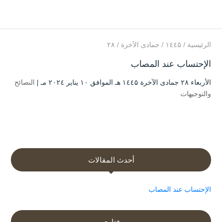
الرئيسية
/
۱٤٤۵
/
جمادى الآخرة
/
۲۸
الإحتساب عند المصاب
الأربعاء ۲۸ جمادى الآخرة ۱٤٤۵ هـ الموافق ۱۰ يناير ۲۰۲٤ مـ |
النصائح
والتوجيهات
أحدث المقالات
الإحتساب عند المصاب
فتاوى