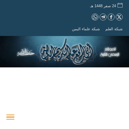
24 صفر 1448 هـ
شبكة العلم
شبكة علماء اليمن