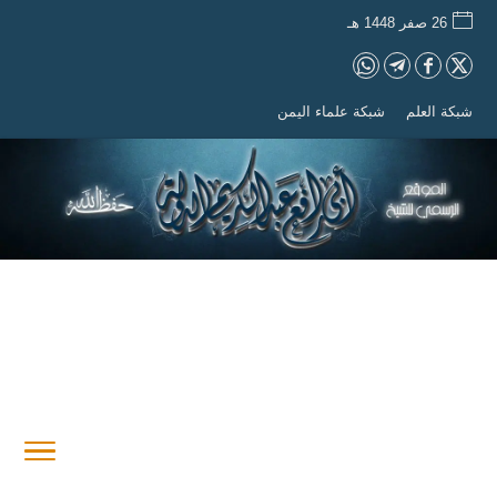
26 صفر 1448 هـ
شبكة العلم
شبكة علماء اليمن