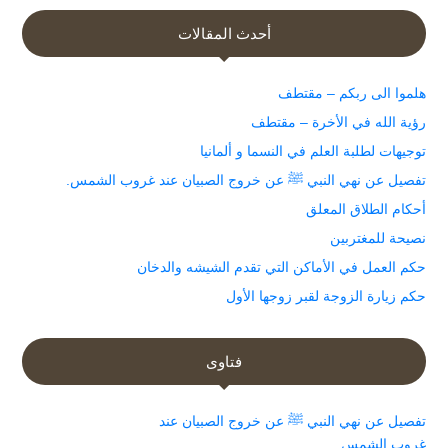
أحدث المقالات
هلموا الى ربكم – مقتطف
رؤية الله في الأخرة – مقتطف
توجيهات لطلبة العلم في النسما و ألمانيا
تفصيل عن نهي النبي ﷺ عن خروج الصبيان عند غروب الشمس.
أحكام الطلاق المعلق
نصيحة للمغتربين
حكم العمل في الأماكن التي تقدم الشيشه والدخان
حكم زيارة الزوجة لقبر زوجها الأول
فتاوى
تفصيل عن نهي النبي ﷺ عن خروج الصبيان عند
غروب الشمس.