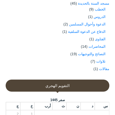
مسجد السنة بالحديدة
(45)
الخطب
(9)
الدروس
(1)
الدعوة وأحوال المسلمين
(2)
الدفاع عن الدعوة السلفية
(1)
الفتاوى
(1)
المحاضرات
(14)
النصائح والتوجيهات
(19)
تلاوات
(7)
مقالات
(1)
التقويم الهجري
صفر 1445
س
د
ن
ث
أرب
خ
ج
2
1