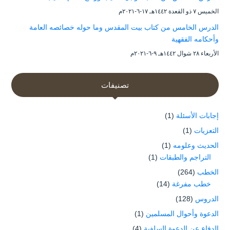
الخميس ۷ ذو القعدة ۱٤٤۲هـ ۱۷-٦-۲۰۲۱م
الدرس الخامس من كتاب بيت المقدس وما حوله خصائصه العامة
وأحكامه الفقهية
الأربعاء ۲۸ شوال ۱٤٤۲هـ ۹-٦-۲۰۲۱م
تصنيفات
إجابات الأسئلة
(1)
التعزيات
(1)
الحديث وعلومه
(1)
التراجم والطبقات
(1)
الخطب
(264)
خطب مفرغة
(14)
الدروس
(128)
الدعوة وأحوال المسلمين
(1)
الدفاع عن الدعوة السلفية
(4)