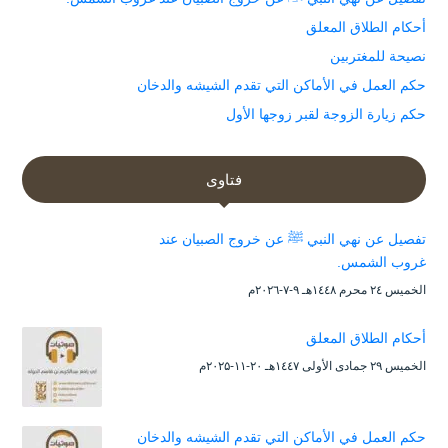
أحكام الطلاق المعلق
نصيحة للمغتربين
حكم العمل في الأماكن التي تقدم الشيشه والدخان
حكم زيارة الزوجة لقبر زوجها الأول
فتاوى
تفصيل عن نهي النبي ﷺ عن خروج الصبيان عند
غروب الشمس.
الخميس ۲٤ محرم ۱٤٤۸هـ ۹-۷-۲۰۲٦م
أحكام الطلاق المعلق
الخميس ۲۹ جمادى الأولى ۱٤٤۷هـ ۲۰-۱۱-۲۰۲۵م
حكم العمل في الأماكن التي تقدم الشيشه والدخان