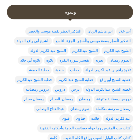
وسوم
أبي خلاد
ابي هاشم الريان
التذكير العطر بقصة موسى والخضر
التذكير الْعَطِر بقصة موسى والْخَضِر- الجزء التاسع
الشيخ أبي رافع الدولة
الشيخ عبد الكريم
الشيخ عبدالكريم
الشيخ عبدالكريم الدولة
الصوم رمضان
تعزية
تفسير سورة البقرة
تلاوة
تلاوة أبي خلاد
تلاوة رافع بن عبدالكريم الدولة
خطب
خطبة
خطبة الجمعة
خطبة الشيخ أبو رافع
خطبة الشيخ عبدالكربم
خطبة الشيخ عبدالكريم
خطبة الشيخ عبدالكريم الدولة
درس
دروس
دروس رمضانية
دروس رمضانية متنوعة
رمضان
رمضان. الصيام
رمضان صيام
رمضان مدرسة متكاملة
صوم رمضان
عبدالفتاح الوصابي
عبدالكريم الدولة
فائدة
فتاوى
فتوى
كتاب بيت المقدس وما حوله خصائصه العامة وأحكامه الفقهية
كتاب كتاب الوابل الصيب ورافع الكلم الطيب
كلمة