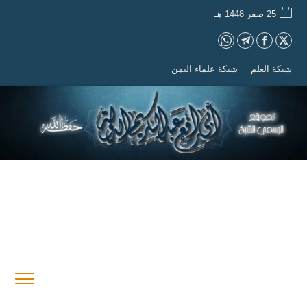
25 صفر 1448 هـ
شبكة العلم
شبكة علماء اليمن