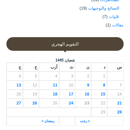
النصائح والتوجيهات
(19)
تلاوات
(7)
مقالات
(1)
التقويم الهجري
شعبان 1445
س
د
ن
ث
أرب
خ
ج
6
5
4
3
2
1
13
12
11
10
9
8
7
20
19
18
17
16
15
14
27
26
25
24
23
22
21
29
28
« رجب
رمضان »