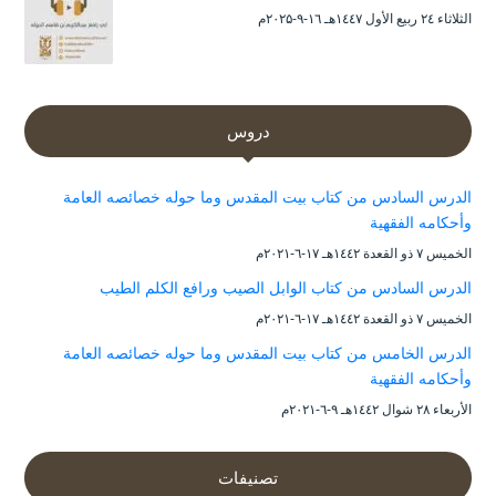
الثلاثاء ۲٤ ربيع الأول ۱٤٤۷هـ ۱٦-۹-۲۰۲۵م
دروس
الدرس السادس من كتاب بيت المقدس وما حوله خصائصه العامة
وأحكامه الفقهية
الخميس ۷ ذو القعدة ۱٤٤۲هـ ۱۷-٦-۲۰۲۱م
الدرس السادس من كتاب الوابل الصيب ورافع الكلم الطيب
الخميس ۷ ذو القعدة ۱٤٤۲هـ ۱۷-٦-۲۰۲۱م
الدرس الخامس من كتاب بيت المقدس وما حوله خصائصه العامة
وأحكامه الفقهية
الأربعاء ۲۸ شوال ۱٤٤۲هـ ۹-٦-۲۰۲۱م
تصنيفات