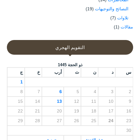
النصائح والتوجيهات
(19)
تلاوات
(7)
مقالات
(1)
التقويم الهجري
ذو الحجة 1445
س
د
ن
ث
أرب
خ
ج
1
8
7
6
5
4
3
2
15
14
13
12
11
10
9
22
21
20
19
18
17
16
29
28
27
26
25
24
23
30