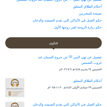
أحكام الطلاق المعلق
نصيحة للمغتربين
حكم العمل في الأماكن التي تقدم الشيشه والدخان
حكم زيارة الزوجة لقبر زوجها الأول
فتاوى
تفصيل عن نهي النبي ﷺ عن خروج الصبيان عند
غروب الشمس.
الخميس ۲٤ محرم ۱٤٤۸هـ ۹-۷-۲۰۲٦م
أحكام الطلاق المعلق
الخميس ۲۹ جمادى الأولى ۱٤٤۷هـ ۲۰-۱۱-۲۰۲۵م
حكم العمل في الأماكن التي تقدم الشيشه والدخان