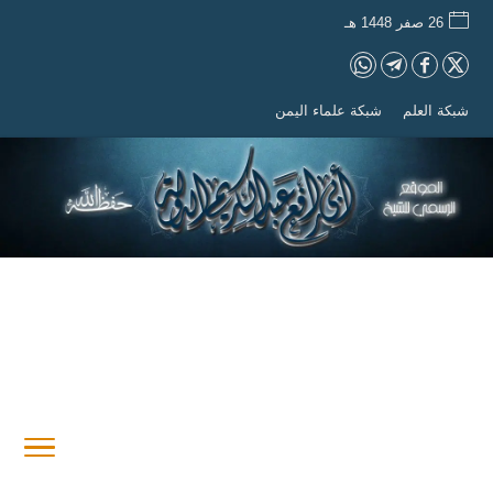
26 صفر 1448 هـ
شبكة العلم
شبكة علماء اليمن