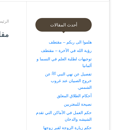
الرئيس
أحدث المقالات
مقا
هلموا الى ربكم – مقتطف
رؤية الله في الأخرة – مقتطف
توجيهات لطلبة العلم في النسما و
ألمانيا
تفصيل عن نهي النبي ﷺ عن
خروج الصبيان عند غروب
الشمس.
أحكام الطلاق المعلق
نصيحة للمغتربين
حكم العمل في الأماكن التي تقدم
الشيشه والدخان
حكم زيارة الزوجة لقبر زوجها