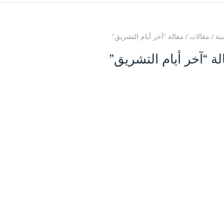
ية
/
مقالات
/
مقالة “آخر أيام التشريق”
لة “آخر أيام التشريق”