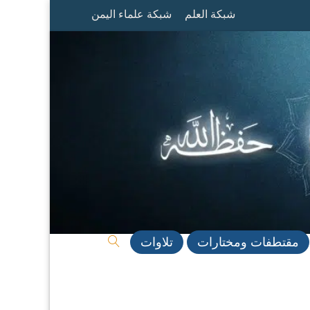
شبكة العلم
شبكة علماء اليمن
مقتطفات ومختارات
تلاوات