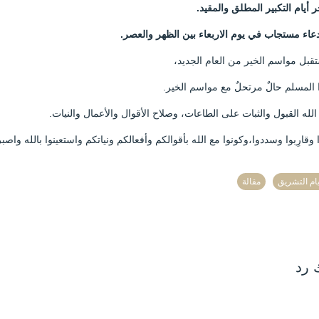
قبل مواسم الخير من العام الجديد،
 المسلم حالٌ مرتحلٌ مع مواسم الخير.
لله القبول والثبات على الطاعات، وصلاح الأقوال والأعمال والنيات.
ا وقارِبوا وسددوا،وكونوا مع الله بأقوالكم وأفعالكم ونياتكم واستعينوا بالله واصبر
يام التشريق
مقالة
 رد