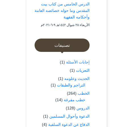
الدرس الخامس من كتاب بيت
المقدس وما حوله خصائصه العامة
وأحكامه الفقهية
الأربعاء ۲۸ شوال ۱٤٤۲هـ ۹-٦-۲۰۲۱م
تصنيفات
إجابات الأسئلة
(1)
التعزيات
(1)
الحديث وعلومه
(1)
التراجم والطبقات
(1)
الخطب
(264)
خطب مفرغة
(14)
الدروس
(128)
الدعوة وأحوال المسلمين
(1)
الدفاع عن الدعوة السلفية
(4)