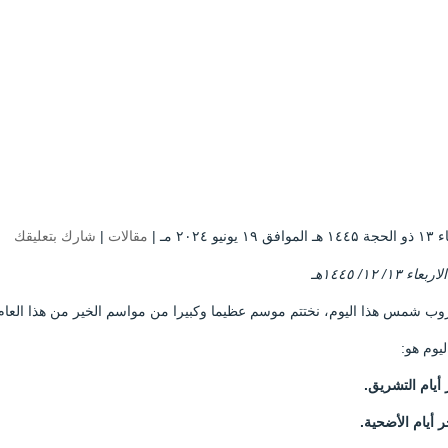
۱ يونيو ۲۰۲٤ مـ |
مقالات
|
شارك بتعليقك
اء ١٣/ ١٢/ ١٤٤٥هـ
وب شمس هذا اليوم، نختتم موسم عظيما وكبيرا من مواسم الخير من هذا العام
ليوم هو:
 أيام التشريق.