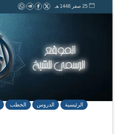
25 صفر 1448 هـ
الرئيسية
الدروس
الخطب