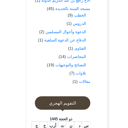
الاخ رافع بن عبد الكريم الدوله
(1)
مسجد السنة بالحديدة
(45)
الخطب
(9)
الدروس
(1)
الدعوة وأحوال المسلمين
(2)
الدفاع عن الدعوة السلفية
(1)
الفتاوى
(1)
المحاضرات
(14)
النصائح والتوجيهات
(19)
تلاوات
(7)
مقالات
(1)
التقويم الهجري
ذو الحجة 1445
س
د
ن
ث
أرب
خ
ج