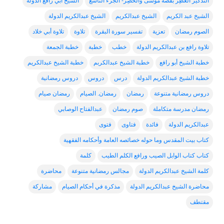
التذكير الْعَطِر بقصة موسى والْخَضِر- الجزء التاسع
الشيخ أبي رافع الدولة
الشيخ عبد الكريم
الشيخ عبدالكريم
الشيخ عبدالكريم الدولة
الصوم رمضان
تعزية
تفسير سورة البقرة
تلاوة
تلاوة أبي خلاد
تلاوة رافع بن عبدالكريم الدولة
خطب
خطبة
خطبة الجمعة
خطبة الشيخ أبو رافع
خطبة الشيخ عبدالكربم
خطبة الشيخ عبدالكريم
خطبة الشيخ عبدالكريم الدولة
درس
دروس
دروس رمضانية
دروس رمضانية متنوعة
رمضان
رمضان. الصيام
رمضان صيام
رمضان مدرسة متكاملة
صوم رمضان
عبدالفتاح الوصابي
عبدالكريم الدولة
فائدة
فتاوى
فتوى
كتاب بيت المقدس وما حوله خصائصه العامة وأحكامه الفقهية
كتاب كتاب الوابل الصيب ورافع الكلم الطيب
كلمة
كلمة الشيخ عبدالكريم الدولة
مجالس رمضانية متنوعة
محاضرة
محاضرة الشيخ عبدالكريم الدولة
مذكرة في أحكام الصيام
مشاركة
مقتطف