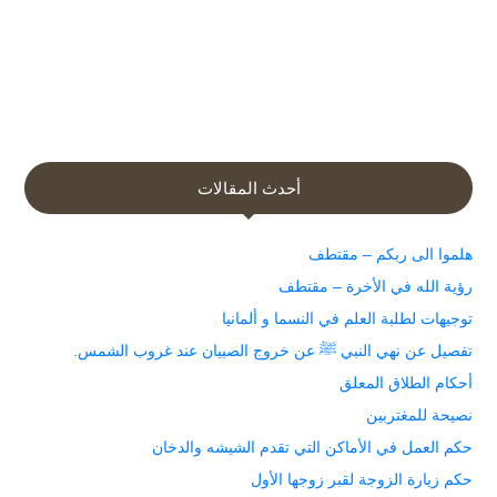
أحدث المقالات
هلموا الى ربكم – مقتطف
رؤية الله في الأخرة – مقتطف
توجيهات لطلبة العلم في النسما و ألمانيا
تفصيل عن نهي النبي ﷺ عن خروج الصبيان عند غروب الشمس.
أحكام الطلاق المعلق
نصيحة للمغتربين
حكم العمل في الأماكن التي تقدم الشيشه والدخان
حكم زيارة الزوجة لقبر زوجها الأول