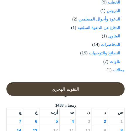
الخطب
(9)
الدروس
(1)
الدعوة وأحوال المسلمين
(2)
الدفاع عن الدعوة السلفية
(1)
الفتاوى
(1)
المحاضرات
(14)
النصائح والتوجيهات
(19)
تلاوات
(7)
مقالات
(1)
التقويم الهجري
رمضان 1438
س
د
ن
ث
أرب
خ
ج
7
6
5
4
3
2
1
14
13
12
11
10
9
8