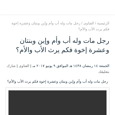
الرئيسية
/
الفتاوى
/
رجل مات وله أب وأم وإبن وبنتان وعشرة إخوة
فكم يرث الأب والأم؟
رجل مات وله أب وأم وإبن وبنتان
وعشرة إخوة فكم يرث الأب والأم؟
الجمعة ۱٤ رمضان ۱٤۳۸ هـ الموافق ۹ يونيو ۲۰۱۷ مـ |
الفتاوى
|
شارك
بتعليقك
رجل مات وله أب وأم وإبن وبنتان وعشرة إخوة فكم يرث الأب والأم؟