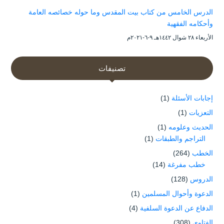
الدرس الخامس من كتاب بيت المقدس وما حوله خصائصه العامة
وأحكامه الفقهية
الأربعاء ۲۸ شوال ۱٤٤۲هـ ۹-٦-۲۰۲۱م
تصنيفات
إجابات الأسئلة
(1)
التعزيات
(1)
الحديث وعلومه
(1)
التراجم والطبقات
(1)
الخطب
(264)
خطب مفرغة
(14)
الدروس
(128)
الدعوة وأحوال المسلمين
(1)
الدفاع عن الدعوة السلفية
(4)
الفتاوى
(308)