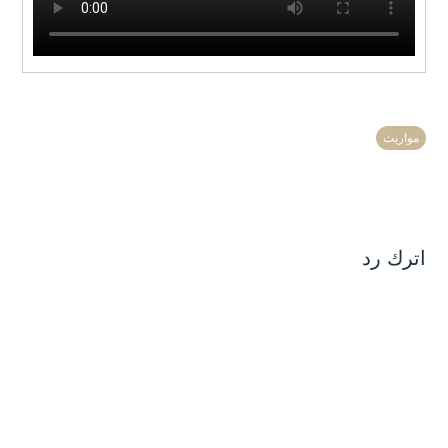
مواريث
اترك رد