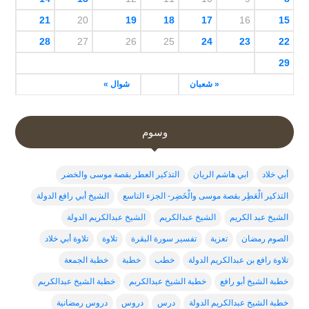
21
20
19
18
17
16
15
28
27
26
25
24
23
22
29
« شعبان
شوال »
وسوم
أبي خلاد
ابي هاشم الريان
التذكير العطر بقصة موسى والخضر
التذكير الْعَطِر بقصة موسى والْخَضِر- الجزء التاسع
الشيخ أبي رافع الدولة
الشيخ عبد الكريم
الشيخ عبدالكريم
الشيخ عبدالكريم الدولة
الصوم رمضان
تعزية
تفسير سورة البقرة
تلاوة
تلاوة أبي خلاد
تلاوة رافع بن عبدالكريم الدولة
خطب
خطبة
خطبة الجمعة
خطبة الشيخ أبو رافع
خطبة الشيخ عبدالكربم
خطبة الشيخ عبدالكريم
خطبة الشيخ عبدالكريم الدولة
درس
دروس
دروس رمضانية