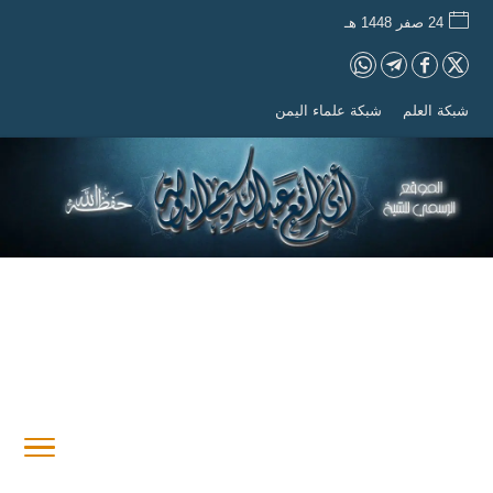
24 صفر 1448 هـ
شبكة العلم
شبكة علماء اليمن