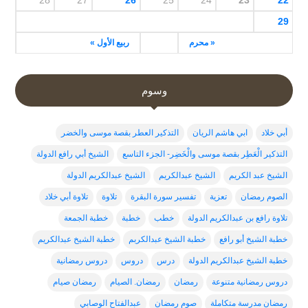
28
27
26
25
24
23
22
29
« محرم
ربيع الأول »
وسوم
أبي خلاد
ابي هاشم الريان
التذكير العطر بقصة موسى والخضر
التذكير الْعَطِر بقصة موسى والْخَضِر- الجزء التاسع
الشيخ أبي رافع الدولة
الشيخ عبد الكريم
الشيخ عبدالكريم
الشيخ عبدالكريم الدولة
الصوم رمضان
تعزية
تفسير سورة البقرة
تلاوة
تلاوة أبي خلاد
تلاوة رافع بن عبدالكريم الدولة
خطب
خطبة
خطبة الجمعة
خطبة الشيخ أبو رافع
خطبة الشيخ عبدالكربم
خطبة الشيخ عبدالكريم
خطبة الشيخ عبدالكريم الدولة
درس
دروس
دروس رمضانية
دروس رمضانية متنوعة
رمضان
رمضان. الصيام
رمضان صيام
رمضان مدرسة متكاملة
صوم رمضان
عبدالفتاح الوصابي