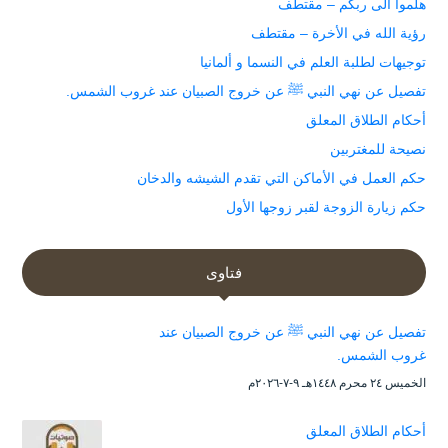
هلموا الى ربكم – مقتطف
رؤية الله في الأخرة – مقتطف
توجيهات لطلبة العلم في النسما و ألمانيا
تفصيل عن نهي النبي ﷺ عن خروج الصبيان عند غروب الشمس.
أحكام الطلاق المعلق
نصيحة للمغتربين
حكم العمل في الأماكن التي تقدم الشيشه والدخان
حكم زيارة الزوجة لقبر زوجها الأول
فتاوى
تفصيل عن نهي النبي ﷺ عن خروج الصبيان عند
غروب الشمس.
الخميس ۲٤ محرم ۱٤٤۸هـ ۹-۷-۲۰۲٦م
أحكام الطلاق المعلق