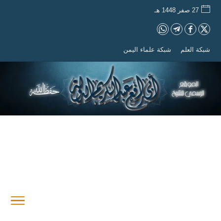
27 صفر 1448 هـ
شبكة العلم
شبكة علماء اليمن