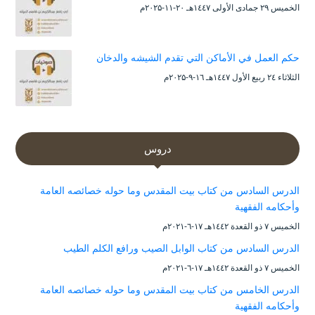
الخميس ۲۹ جمادى الأولى ۱٤٤۷هـ ۲۰-۱۱-۲۰۲۵م
حكم العمل في الأماكن التي تقدم الشيشه والدخان
الثلاثاء ۲٤ ربيع الأول ۱٤٤۷هـ ۱٦-۹-۲۰۲۵م
دروس
الدرس السادس من كتاب بيت المقدس وما حوله خصائصه العامة
وأحكامه الفقهية
الخميس ۷ ذو القعدة ۱٤٤۲هـ ۱۷-٦-۲۰۲۱م
الدرس السادس من كتاب الوابل الصيب ورافع الكلم الطيب
الخميس ۷ ذو القعدة ۱٤٤۲هـ ۱۷-٦-۲۰۲۱م
الدرس الخامس من كتاب بيت المقدس وما حوله خصائصه العامة
وأحكامه الفقهية