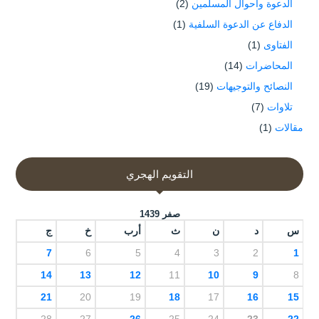
الدعوة وأحوال المسلمين
(2)
الدفاع عن الدعوة السلفية
(1)
الفتاوى
(1)
المحاضرات
(14)
النصائح والتوجيهات
(19)
تلاوات
(7)
مقالات
(1)
التقويم الهجري
صفر 1439
س
د
ن
ث
أرب
خ
ج
7
6
5
4
3
2
1
14
13
12
11
10
9
8
21
20
19
18
17
16
15